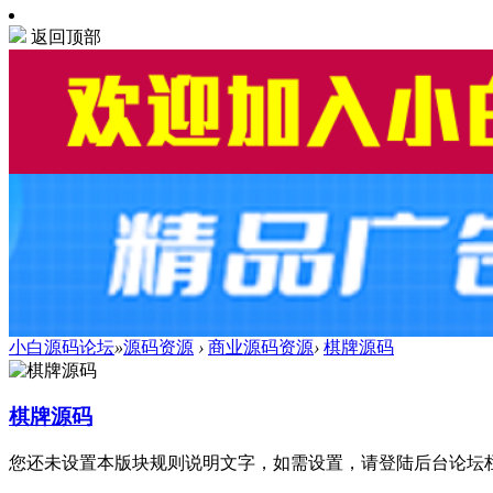
返回顶部
小白源码论坛
»
源码资源
›
商业源码资源
›
棋牌源码
棋牌源码
您还未设置本版块规则说明文字，如需设置，请登陆后台论坛