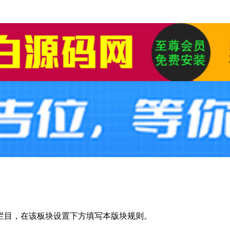
栏目，在该板块设置下方填写本版块规则。