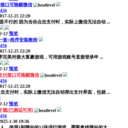
付接口可唤醒微信
456
017-12-25 22:20
行的 因为当你点击支付时，实际上微信无法自动 ...
2-12
预览
一套+程序安装教程
456
017-12-25 22:20
0 2 程序完美对接大富豪游戏，可用游戏账号直接登录申 ...
2-12
预览
和支付接口可唤醒微信
456
017-12-25 22:20
支付时，实际上微信无法自动弹出支付界面，也就 ...
2-12
预览
载[已测试可用]
456
025-1-30 19:36
使用1副牌中的52张进行游戏，需要拿掉牌中的大 ...