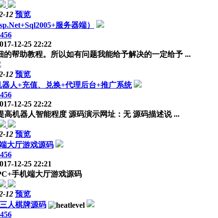
2-12
预览
Net+Sql2005+服务器端）
456
017-12-25 22:22
帮助教程。所以如有问题我能给予解决的一定给予 ...
2-12
预览
机器人+充值、兑换+代理后台+推广系统
456
017-12-25 22:22
机器人智能程度 源码演示网址：无 源码描述说 ...
2-12
预览
机端大厅游戏源码
456
017-12-25 22:21
豪金版PC+手机端大厅游戏源码
2-12
预览
人三人棋牌源码
456