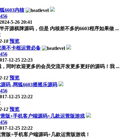
6603内核
456
2024-5-26 20:41
源棋牌源码，但是 内核差不多的6603程序如果做 ...
2-18
预览
完美不卡框运营必备
456
017-12-25 22:23
同时欢迎更多的会员交流开发更多更好的源码！我 ...
2-12
预览
源码 ,网狐6603摇摇乐源码
456
017-12-25 22:22
2-12
预览
运营版+手机客户端源码+几款运营版游戏
456
017-12-25 22:22
运营版+手机客户端源码+几款运营版游戏！