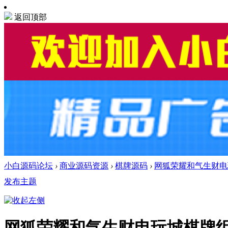
返回顶部
小白源码论坛
›
商业源码资源
›
棋牌源码
›
网狐荣耀和气生财电玩
发布主题
网狐荣耀和气生财电玩城棋牌组件