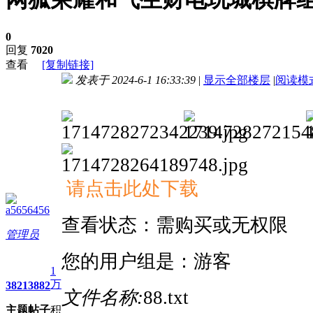
0
回复
7020
查看
[复制链接]
发表于 2024-6-1 16:33:39
|
显示全部楼层
|
阅读模
进入图片模式
请点击此处下载
a5656456
查看状态：需购买或无权限
管理员
您的用户组是：游客
1
万
3821
3882
文件名称:
88.txt
主题
帖子
积