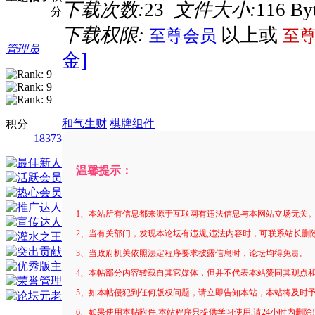
下载次数:
23
文件大小:
116 By
分
下载权限:
以上或
至尊会员
至
管理员
金]
和气生财
棋牌组件
积分
18373
温馨提示：
1、本站所有信息都来源于互联网有违法信息与本网站立场无关
2、当有关部门，发现本论坛有违规,违法内容时，可联系站长删
3、当政府机关依照法定程序要求披露信息时，论坛均得免责。
4、本帖部分内容转载自其它媒体，但并不代表本站赞同其观点
5、如本帖侵犯到任何版权问题，请立即告知本站，本站将及时
6、如果使用本帖附件,本站程序只提供学习使用,请24小时内删除