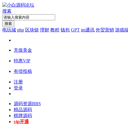
搜索
搜索
电玩城
php
区块链
理财
教程
钱包
GPT
im通讯
外贸营销
游戏
充值美金
特惠VIP
有偿投稿
注册
登录
源码资源
BBS
精品源码
棋牌源码
vip开通