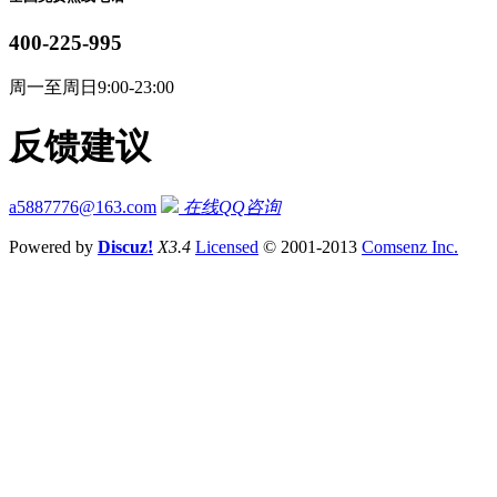
400-225-995
周一至周日9:00-23:00
反馈建议
a5887776@163.com
在线QQ咨询
Powered by
Discuz!
X3.4
Licensed
© 2001-2013
Comsenz Inc.