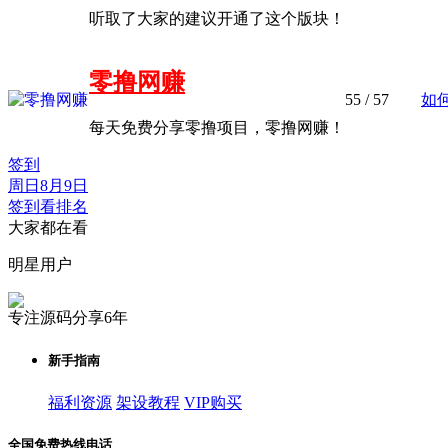
听取了大家的建议开通了这个版块！
零撸网赚
55
/ 57
如何
每天免费分享零撸项目，零撸网赚！
签到
周日
8月9日
签到看排名
大家都在看
明星用户
专注源码分享6年
新手指南
福利资源
架设教程
VIP购买
全国免费热线电话