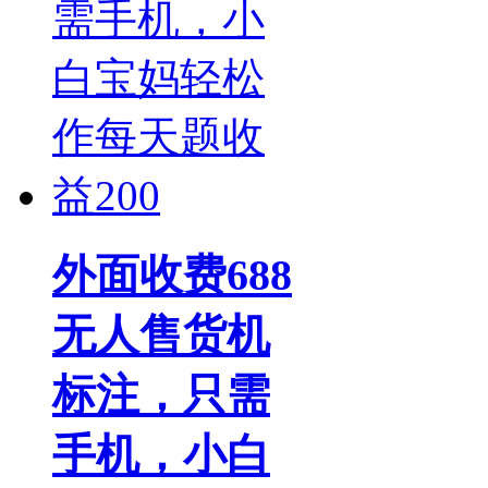
外面收费688
无人售货机
标注，只需
手机，小白