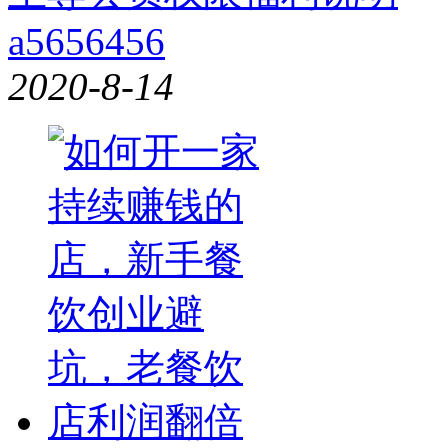
a5656456
2020-8-14