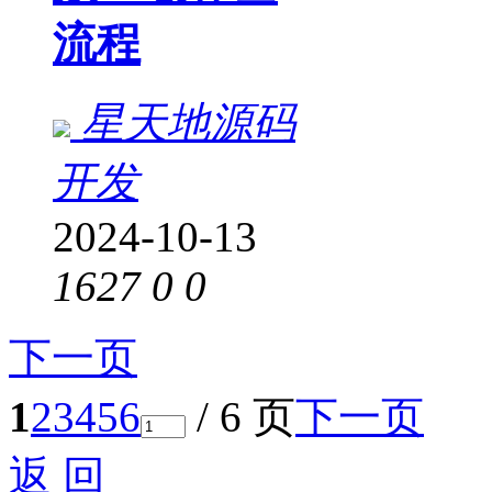
流程
星天地源码
开发
2024-10-13
1627
0
0
下一页
1
2
3
4
5
6
/ 6 页
下一页
返 回