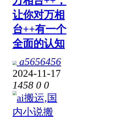
万相台++，
让你对万相
台++有一个
全面的认知
a5656456
2024-11-17
1458
0
0