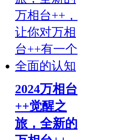
2024万相台
++觉醒之
旅，全新的