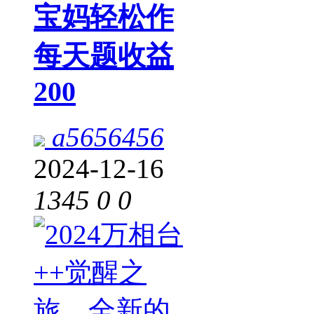
宝妈轻松作
每天题收益
200
a5656456
2024-12-16
1345
0
0