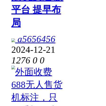
平台 提早布
局
a5656456
2024-12-21
1276
0
0