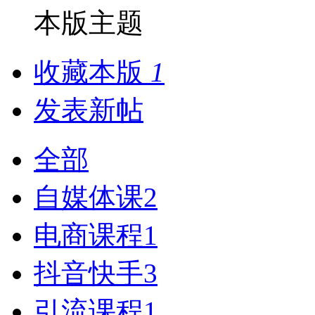
本版主题
收藏本版
1
发表新帖
全部
自媒体课
2
电商课程
1
抖音快手
3
引流课程
1