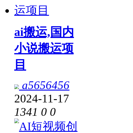
ai搬运,国内
小说搬运项
目
a5656456
2024-11-17
1341
0
0