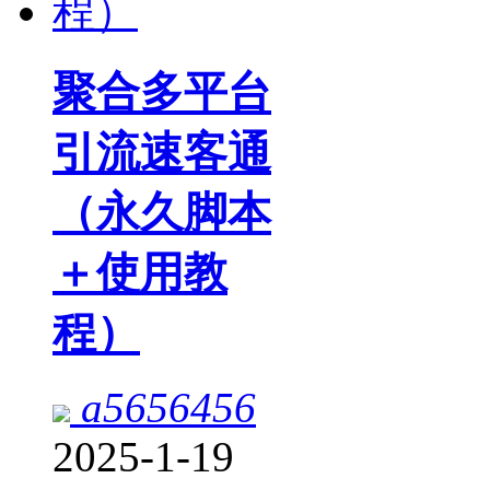
聚合多平台
引流速客通
（永久脚本
＋使用教
程）
a5656456
2025-1-19