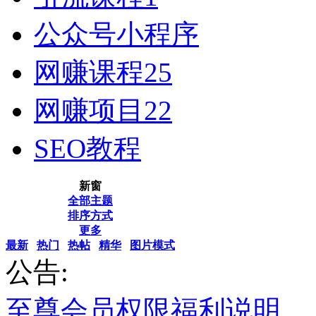
公众号小程序
网赚课程
25
网赚项目
22
SEO教程
新窗
全部主题
排序方式
更多
最新
热门
热帖
精华
图片模式
公告:
至尊会员权限福利说明