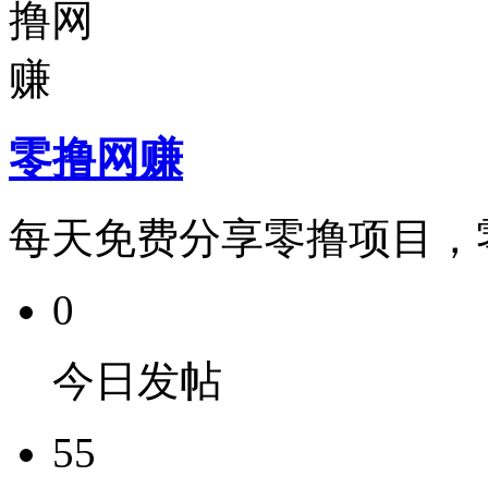
零撸网赚
每天免费分享零撸项目，
0
今日发帖
55