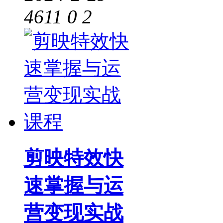
4611
0
2
剪映特效快
速掌握与运
营变现实战