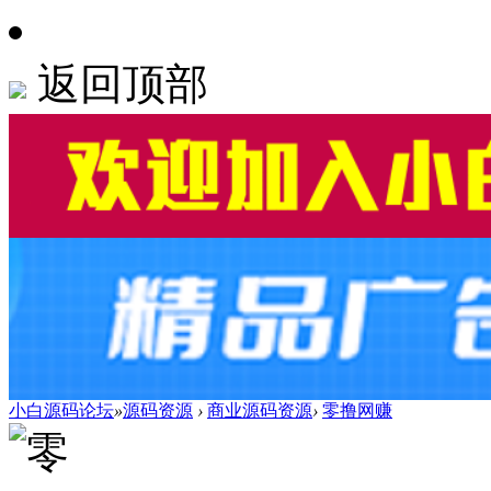
返回顶部
小白源码论坛
»
源码资源
›
商业源码资源
›
零撸网赚