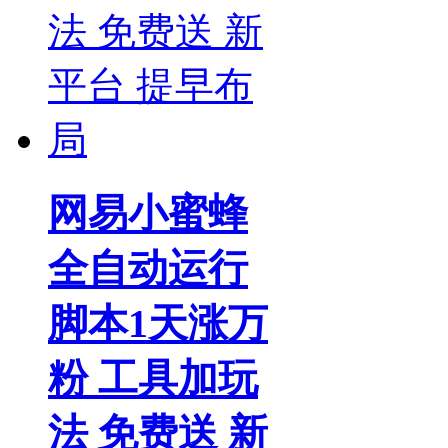
网易小蜜蜂
全自动运行
脚本1天涨万
粉 工具加玩
法 免费送 新