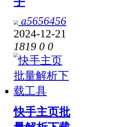
手
a5656456
2024-12-21
1819
0
0
快手主页批