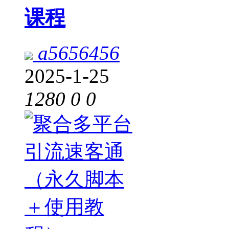
课程
a5656456
2025-1-25
1280
0
0