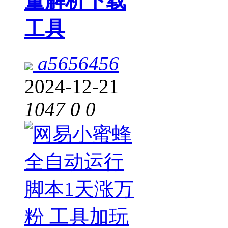
量解析下载
工具
a5656456
2024-12-21
1047
0
0