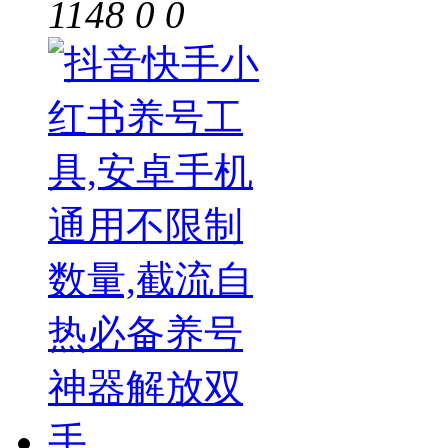
1148
0
0