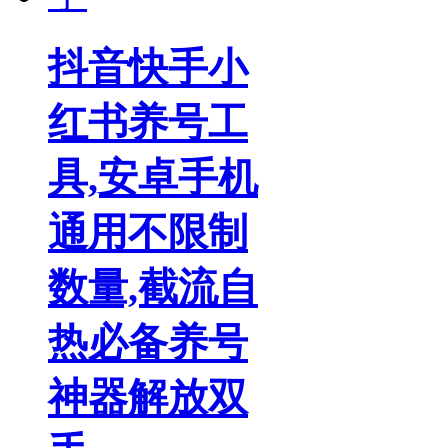
抖音快手小
红书养号工
具,安卓手机
通用不限制
数量,截流自
热必备养号
神器解放双