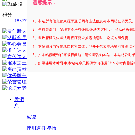
温馨提示：
积分
18377
1、本站所有信息都来源于互联网有违法信息与本网站立场无关
2、当有关部门，发现本论坛有违规,违法内容时，可联系站长删
3、当政府机关依照法定程序要求披露信息时，论坛均得免责。
4、本帖部分内容转载自其它媒体，但并不代表本站赞同其观点
5、如本帖侵犯到任何版权问题，请立即告知本站，本站将及时
6、如果使用本帖附件,本站程序只提供学习使用,请24小时内删除
发消
息
回复
使用道具
举报