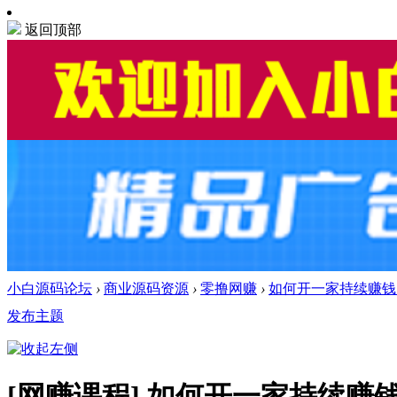
返回顶部
小白源码论坛
›
商业源码资源
›
零撸网赚
›
如何开一家持续赚钱的
发布主题
[网赚课程]
如何开一家持续赚