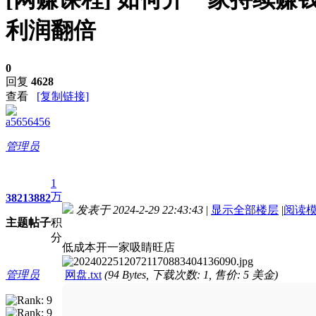
利润翻倍
0
回复
4628
查看
[复制链接]
a5656456
管理员
1
万
3821
3882
发表于 2024-2-29 22:43:43
|
显示全部楼层
|
阅读
主题
帖子
积
进入图片模式
分
低成本开一家吸睛旺店
管理员
网盘.txt
(94 Bytes, 下载次数: 1, 售价: 5 美金)