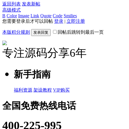
返回列表
发表新帖
高级模式
B
Color
Image
Link
Quote
Code
Smilies
您需要登录后才可以回帖
登录
|
立即注册
本版积分规则
回帖后跳转到最后一页
发表回复
专注源码分享6年
新手指南
福利资源
架设教程
VIP购买
全国免费热线电话
400-225-995