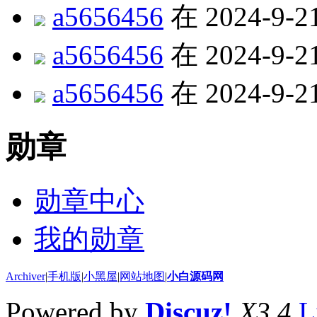
a5656456
在 2024-9-2
a5656456
在 2024-9-2
a5656456
在 2024-9-2
勋章
勋章中心
我的勋章
Archiver
|
手机版
|
小黑屋
|
网站地图
|
小白源码网
Powered by
Discuz!
X3.4
L