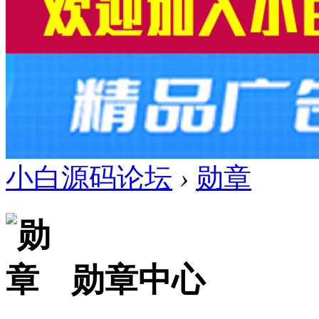
小白源码论坛
›
勋章
勋章中心