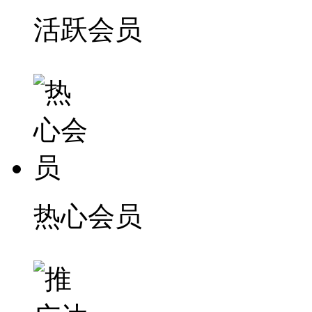
活跃会员
热心会员