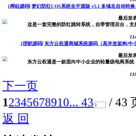
[
网站源码
]
梦幻防红COS系统全开源版 v5.1 多域名自动轮换+
最后发表
这是一套完整的防红跳转系统，自带管理后台，支持
11
[
理财源码
]
东方云权通商城系统源码（高并发架构/中
最后发表
东方云权通是一款面向中小企业的轻量级电商系统，
11
下一页
1
2
3
4
5
6
7
8
9
10
... 43
/ 43
返 回