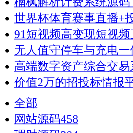
楠枫解析计费系统源码（Jav
世界杯体育赛事直播+
91短视频高变现短视频直
无人值守停车与充电一体化
高端数字资产综合交易系统
价值2万的招投标情报平台系
全部
网站源码
458