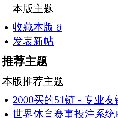
本版主题
收藏本版
8
发表新帖
推荐主题
本版推荐主题
2000买的51链 - 专业友
世界体育赛事投注系统P