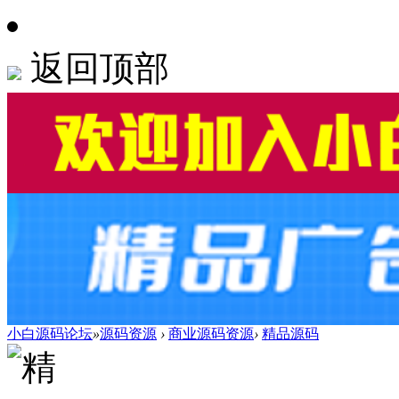
返回顶部
小白源码论坛
»
源码资源
›
商业源码资源
›
精品源码