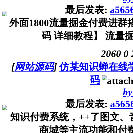
最后发表:
a565
外面1800流量掘金付费进
码 详细教程】 流量掘
2060
0
[
网站源码
]
仿某知识蝉在线
码
by
最后发表:
a565
知识付费系统，++了图文
商城等主流功能和付费形