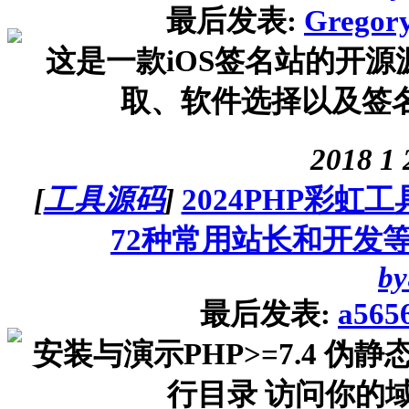
最后发表:
Gregory
这是一款iOS签名站的开源
取、软件选择以及签名码
2018
1
[
工具源码
]
2024PHP彩
72种常用站长和开发
by
最后发表:
a565
安装与演示PHP>=7.4 伪静态设
行目录 访问你的域名/