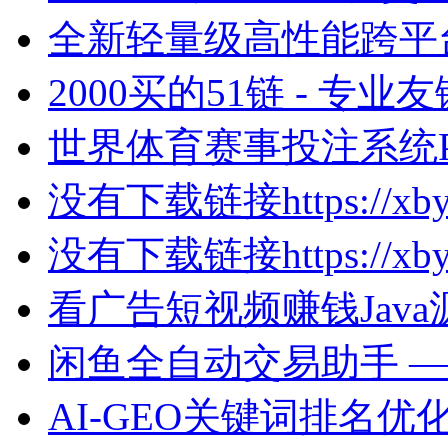
全新轻量级高性能跨平台 A
2000买的51链 - 专业友
世界体育赛事投注系统P
没有下载链接https://xbymw
没有下载链接https://xbymw
看广告短视频赚钱Java源码H
闲鱼全自动交易助手 —— 
AI-GEO关键词排名优化A