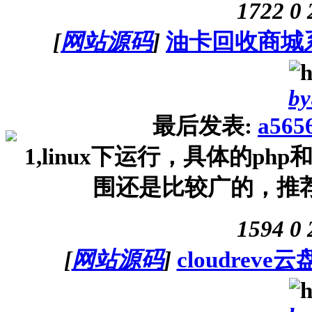
1722
0
[
网站源码
]
油卡回收商城系
by
最后发表:
a565
1,linux下运行，具体的ph
围还是比较广的，推荐php
1594
0
[
网站源码
]
cloudre