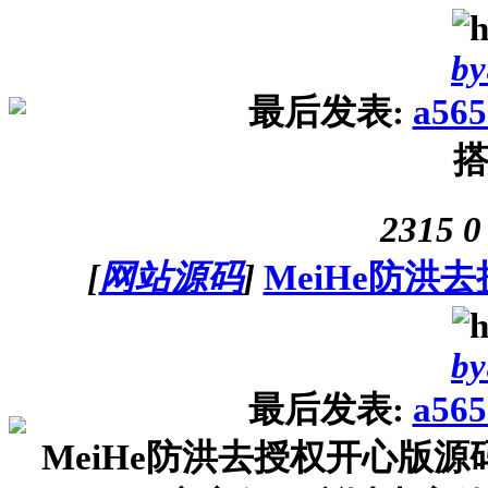
by
最后发表:
a565
2315
0
[
网站源码
]
MeiHe防洪
by
最后发表:
a565
MeiHe防洪去授权开心版