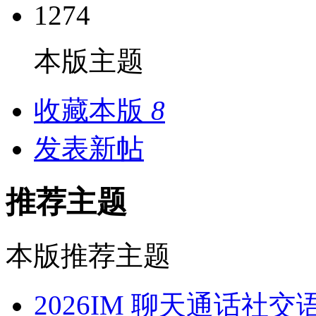
1274
本版主题
收藏本版
8
发表新帖
推荐主题
本版推荐主题
2026IM 聊天通话社交语