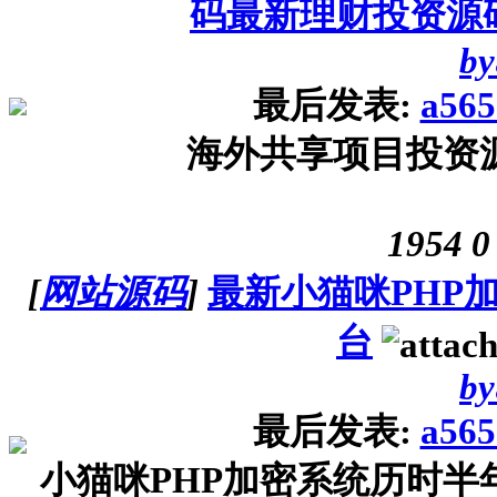
码最新理财投资源
by
最后发表:
a565
海外共享项目投资
1954
0
[
网站源码
]
最新小猫咪PHP加
台
by
最后发表:
a565
小猫咪PHP加密系统历时