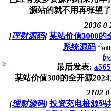
源站的就不用再张望了，错
2036
0
[
理财源码
]
某站价值3000
系统源码
by
最后发表:
a565
某站价值300的全开源20
2102
0
[
理财源码
]
投资充电桩源码