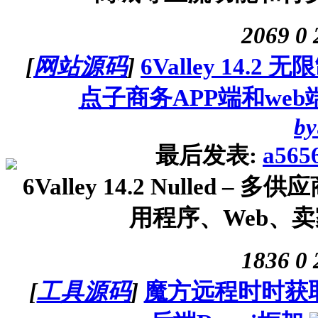
2069
0
[
网站源码
]
6Valley 14.
点子商务APP端和web
by
最后发表:
a565
6Valley 14.2 Nulled
用程序、Web、卖家
1836
0
[
工具源码
]
魔方远程时时获取