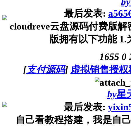
by
最后发表:
a565
cloudreve云盘源码付
版拥有以下功能 1.
1655
0
[
支付源码
]
虚拟销售授权
by
星
最后发表:
yixin
自己看教程搭建，我是自