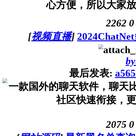
心方便，所以大家放心的
2262
0
[
视频直播
]
2024Cha
by
最后发表:
a565
一款国外的聊天软件，聊天比
社区快速衔接，更好
2075
0