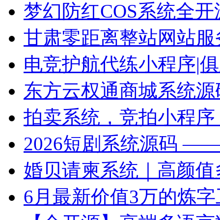
梦幻防红COS系统全开源版 v
甘肃零距离整站网站服
电竞护航代练小程序|俱乐
东方云权通商城系统源码（
拍卖系统，竞拍小程序，拍
2026短剧系统源码 —— 苹
婚贝请柬系统｜高颜值多端婚
6月最新价值3万的炼字工坊