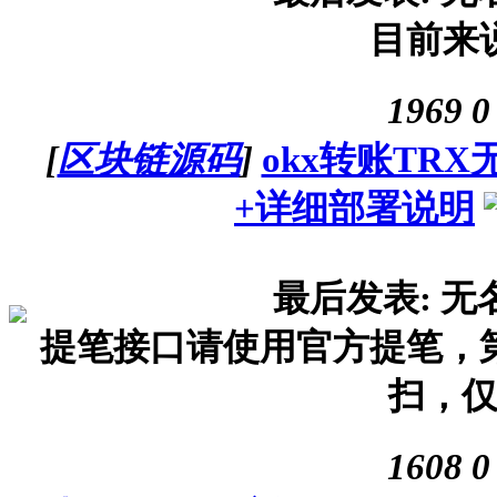
目前来
1969
0
[
区块链源码
]
okx转账TR
+详细部署说明
最后发表: 无
提笔接口请使用官方提笔，
扫，
1608
0