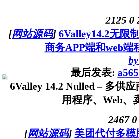
2125
0
[
网站源码
]
6Valley14.
商务APP端和web端
by
最后发表:
a565
6Valley 14.2 Nulled
用程序、Web、卖
2467
0
[
网站源码
]
美团代付多模