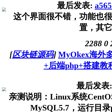
最后发表:
a565
这个界面很不错，功能也
置，其
2288
0
[
区块链源码
]
MyOkex海外
+后端php+搭建教
最后发表
亲测说明：Linux系统CentO
MySQL5.7，运行目录pub