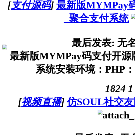
[
支付源码
]
最新版MYMPa
_聚合支付系统
最后发表: 无
最新版MYMPay码支付开
系统安装环境：PHP：7.0-
1824
1
[
视频直播
]
仿SOUL社交