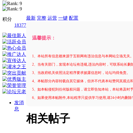
最新
完整
运营
一键
配置
积分
18377
温馨提示：
1、本站所有信息都来源于互联网有违法信息与本网站立场无关
2、当有关部门，发现本论坛有违规,违法内容时，可联系站长删
3、当政府机关依照法定程序要求披露信息时，论坛均得免责。
4、本帖部分内容转载自其它媒体，但并不代表本站赞同其观点
5、如本帖侵犯到任何版权问题，请立即告知本站，本站将及时
6、如果使用本帖附件,本站程序只提供学习使用,请24小时内删除
发消
息
相关帖子