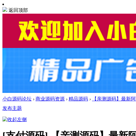
返回顶部
小白源码论坛
›
商业源码资源
›
精品源码
›
【亲测源码】最新阿阳
发布主题
[支付源码]
【亲测源码】最新阿