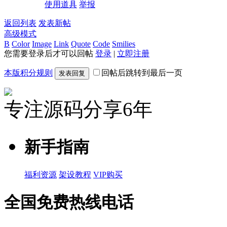
使用道具
举报
返回列表
发表新帖
高级模式
B
Color
Image
Link
Quote
Code
Smilies
您需要登录后才可以回帖
登录
|
立即注册
本版积分规则
回帖后跳转到最后一页
发表回复
专注源码分享6年
新手指南
福利资源
架设教程
VIP购买
全国免费热线电话