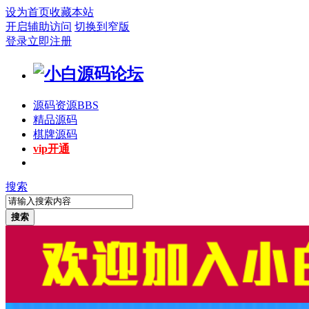
设为首页
收藏本站
开启辅助访问
切换到窄版
登录
立即注册
源码资源
BBS
精品源码
棋牌源码
vip开通
搜索
搜索