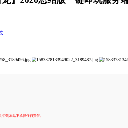
式
。
除,否则本站不承担任何责任。