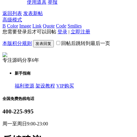
使用道具
举报
返回列表
发表新帖
高级模式
B
Color
Image
Link
Quote
Code
Smilies
您需要登录后才可以回帖
登录
|
立即注册
本版积分规则
回帖后跳转到最后一页
发表回复
专注源码分享6年
新手指南
福利资源
架设教程
VIP购买
全国免费热线电话
400-225-995
周一至周日9:00-23:00