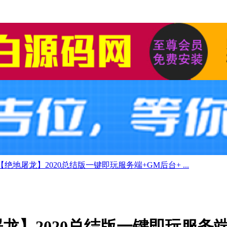
绝地屠龙】2020总结版一键即玩服务端+GM后台+ ...
龙】2020总结版一键即玩服务端