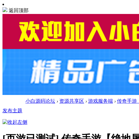
返回顶部
小白源码论坛
›
资源共享区
›
游戏服务端
›
传奇手游【
发布主题
[页游已测试]
传奇手游【绝地屠