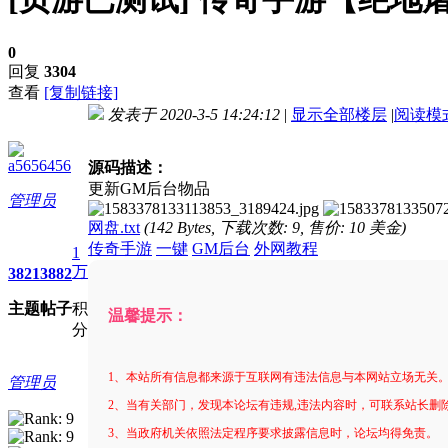
0
回复
3304
查看
[复制链接]
发表于 2020-3-5 14:24:12
|
显示全部楼层
|
阅读模
进入图片模式
a5656456
源码描述：
更新GM后台物品
管理员
网盘.txt
(142 Bytes, 下载次数: 9, 售价: 10 美金)
传奇手游
一键
GM后台
外网教程
1
万
3821
3882
主题
帖子
积
温馨提示：
分
1、本站所有信息都来源于互联网有违法信息与本网站立场无关
管理员
2、当有关部门，发现本论坛有违规,违法内容时，可联系站长删
3、当政府机关依照法定程序要求披露信息时，论坛均得免责。