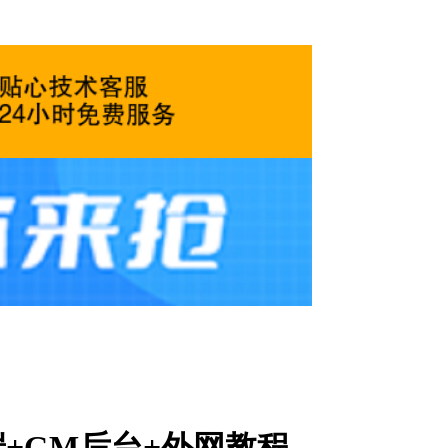
+GM后台+外网教程