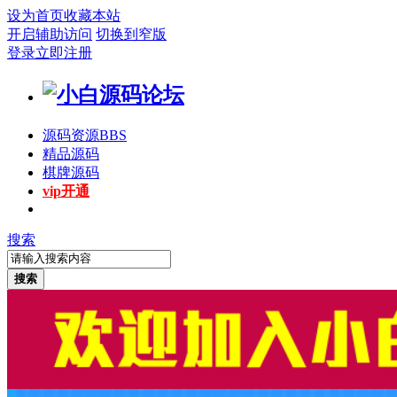
设为首页
收藏本站
开启辅助访问
切换到窄版
登录
立即注册
源码资源
BBS
精品源码
棋牌源码
vip开通
搜索
搜索