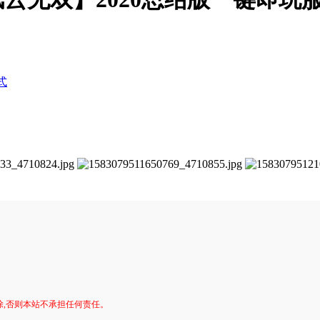
式
。
除,否则本站不承担任何责任。