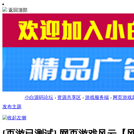
返回顶部
小白源码论坛
›
资源共享区
›
游戏服务端
›
网页游戏风
发布主题
[页游已测试]
网页游戏风云【风