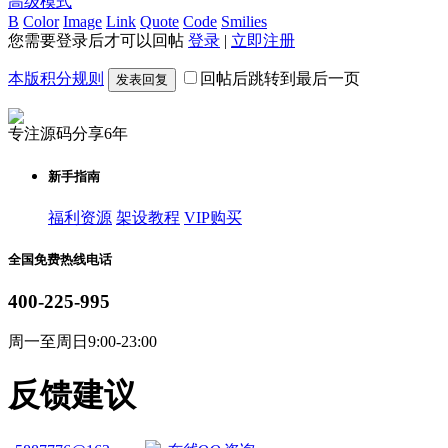
高级模式
B
Color
Image
Link
Quote
Code
Smilies
您需要登录后才可以回帖
登录
|
立即注册
本版积分规则
回帖后跳转到最后一页
发表回复
专注源码分享6年
新手指南
福利资源
架设教程
VIP购买
全国免费热线电话
400-225-995
周一至周日9:00-23:00
反馈建议