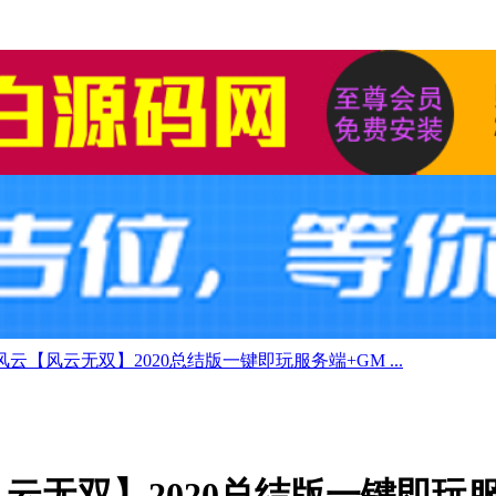
云【风云无双】2020总结版一键即玩服务端+GM ...
云无双】2020总结版一键即玩