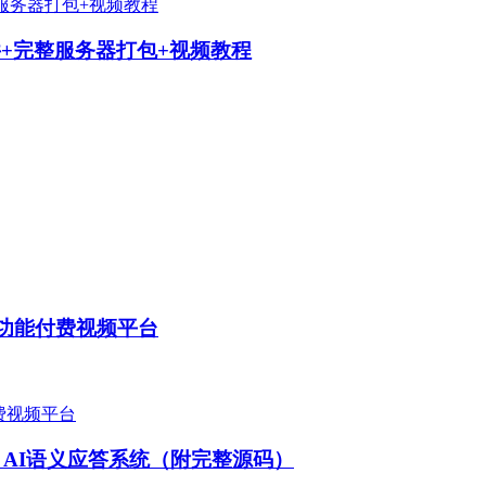
+完整服务器打包+视频教程
，全功能付费视频平台
· AI语义应答系统（附完整源码）