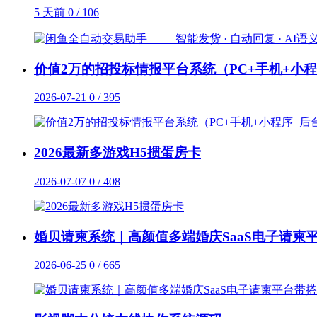
5 天前
0 / 106
价值2万的招投标情报平台系统（PC+手机+小
2026-07-21
0 / 395
2026最新多游戏H5掼蛋房卡
2026-07-07
0 / 408
婚贝请柬系统｜高颜值多端婚庆SaaS电子请柬
2026-06-25
0 / 665