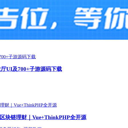
大厅UI及700+子游源码下载
链理财｜Vue+ThinkPHP全开源