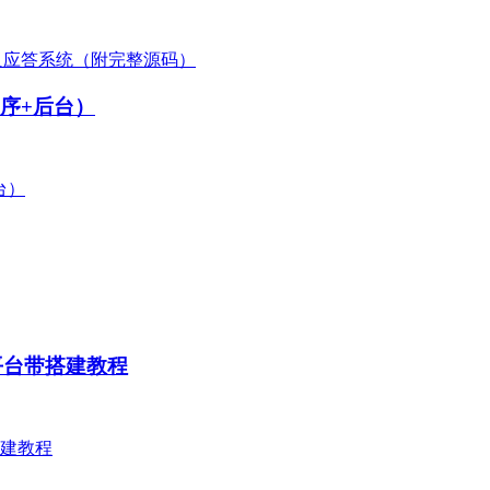
程序+后台）
平台带搭建教程