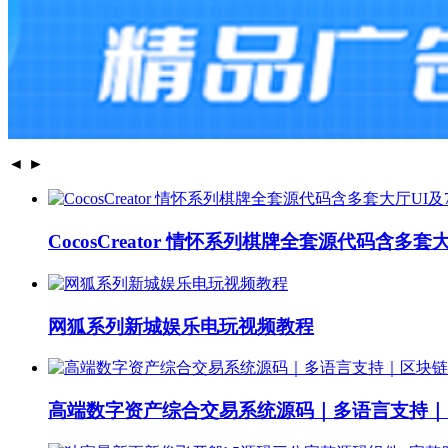
◄
►
CocosCreator 情怀系列棋牌全套源代码含多套
网狐系列新城娱乐电玩视频教程
高端数字资产综合交易系统源码｜多语言支持｜区块