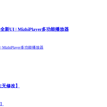
I | MizhiPlayer多功能播放器
原生无修改】