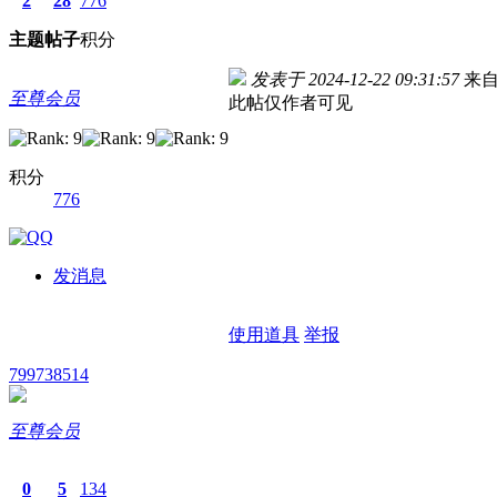
2
28
776
主题
帖子
积分
发表于 2024-12-22 09:31:57
来
至尊会员
此帖仅作者可见
积分
776
发消息
使用道具
举报
799738514
至尊会员
0
5
134