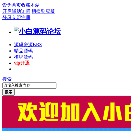
设为首页
收藏本站
开启辅助访问
切换到窄版
登录
立即注册
源码资源
BBS
精品源码
棋牌源码
vip开通
搜索
搜索