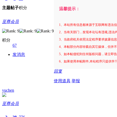
主题
帖子
积分
温馨提示：
至尊会员
1、本站所有信息都来源于互联网有违法
2、当有关部门，发现本论坛有违规,违法
3、当政府机关依照法定程序要求披露信
积分
67
4、本帖部分内容转载自其它媒体，但并
5、如本帖侵犯到任何版权问题，请立即
发消息
6、如果使用本帖附件,本站程序只提供学习
回复
使用道具
举报
yuchen
至尊会员