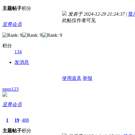
主题
帖子
积分
发表于 2024-12-29 21:24:37
|
显
此帖仅作者可见
至尊会员
积分
134
发消息
使用道具
举报
ppqs123
至尊会员
1
19
488
主题
帖子
积分