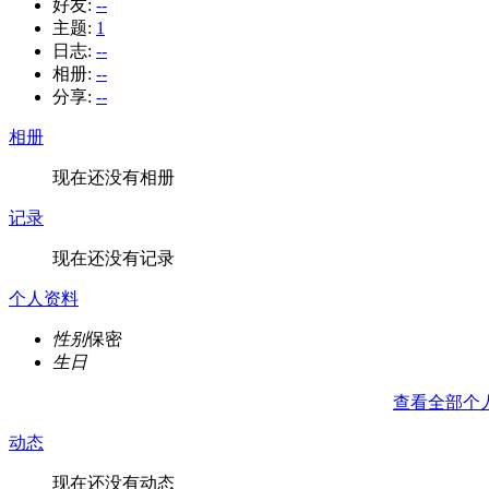
好友:
--
主题:
1
日志:
--
相册:
--
分享:
--
相册
现在还没有相册
记录
现在还没有记录
个人资料
性别
保密
生日
查看全部个
动态
现在还没有动态