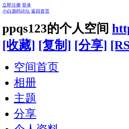
立即注册
登录
小白源码论坛
返回首页
ppqs123的个人空间
ht
[收藏]
[复制]
[分享]
[RS
空间首页
相册
主题
分享