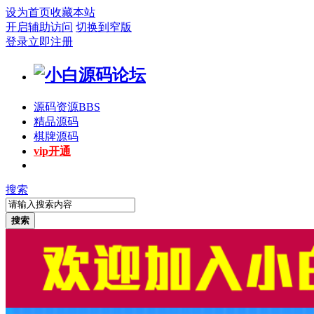
设为首页
收藏本站
开启辅助访问
切换到窄版
登录
立即注册
源码资源
BBS
精品源码
棋牌源码
vip开通
搜索
搜索