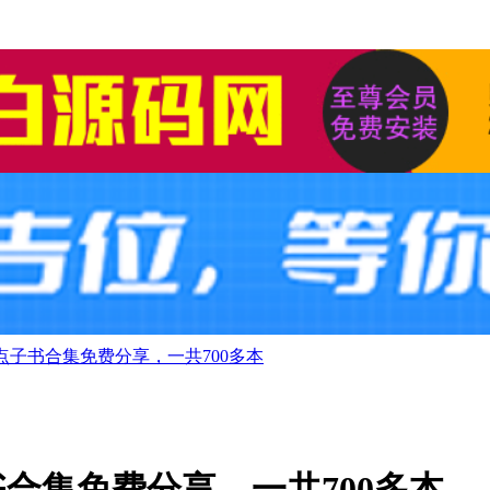
点子书合集免费分享，一共700多本
合集免费分享，一共700多本