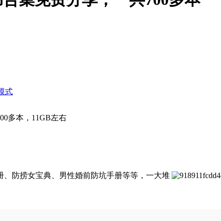
模式
0多本，11GB左右
册、防捞女宝典、男性婚前防坑手册等等，一大堆