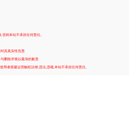
。
除,否则本站不承担任何责任。
和对其真实性负责
予与删除并致以最深的歉意
!使用者搭建运营触犯法律,违法,违规,本站不承担任何责任。