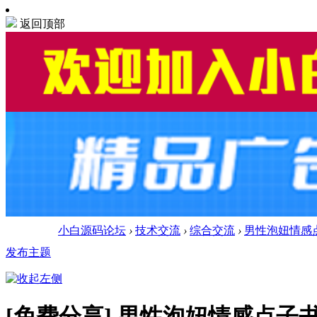
返回顶部
小白源码论坛
›
技术交流
›
综合交流
›
男性泡妞情感
发布主题
[免费分享]
男性泡妞情感点子书