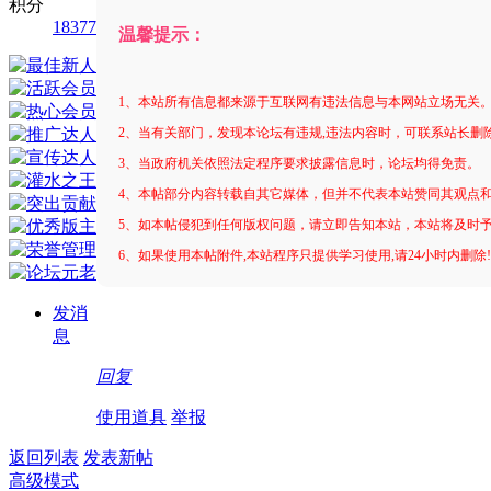
积分
18377
温馨提示：
1、本站所有信息都来源于互联网有违法信息与本网站立场无关
2、当有关部门，发现本论坛有违规,违法内容时，可联系站长删
3、当政府机关依照法定程序要求披露信息时，论坛均得免责。
4、本帖部分内容转载自其它媒体，但并不代表本站赞同其观点
5、如本帖侵犯到任何版权问题，请立即告知本站，本站将及时
6、如果使用本帖附件,本站程序只提供学习使用,请24小时内删除
发消
息
回复
使用道具
举报
返回列表
发表新帖
高级模式