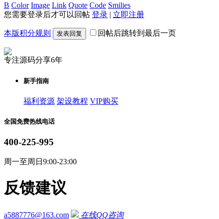
B
Color
Image
Link
Quote
Code
Smilies
您需要登录后才可以回帖
登录
|
立即注册
本版积分规则
回帖后跳转到最后一页
发表回复
专注源码分享6年
新手指南
福利资源
架设教程
VIP购买
全国免费热线电话
400-225-995
周一至周日9:00-23:00
反馈建议
a5887776@163.com
在线QQ咨询