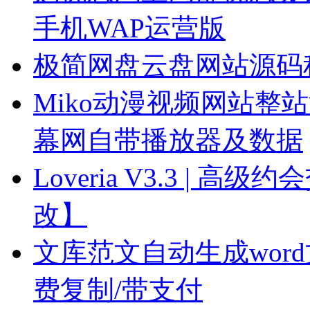
手机WAP运营版
极简网盘云盘网站源码
Miko动漫视频网站整
幕网自带播放器及数据
Loveria V3.3 |
改】
文库范文自动生成wor
费复制/带支付