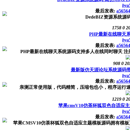
by
a
最后发表:
a5656
DedeBIZ资源系统源
1758
0
2
PHP最新在线聊天
by
a
最后发表:
a5656
PHP最新在线聊天系统源码支持多人在线同时聊天 注册记录
908
0
20
最新版仿天涯论坛系统源码
by
a
最后发表:
a5656
亲测正常使用版，代码精简，压缩包也小，程序运行速度
1219
0
2
苹果cmsV10仿茶杯狐双色自适应
by
a
最后发表:
a5656
苹果CMSV10仿茶杯狐双色自适应主题模板源码拥有模板