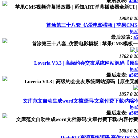
最后发表:
a56
苹果CMS视频弹幕播放器 | 觅知ART弹幕播放器全新UI | M
1908
0
2
首涂第三十八套_仿爱电影模板 | 苹果CM
by
a
最后发表:
a
首涂第三十八套_仿爱电影模板 | 苹果CMS模
1762
0
2
Loveria V3.3 | 高级约会交友系统网站源码【
by
a
最后发表:
a56
Loveria V3.3 | 高级约会交友系统网站源码【原生无修
1857
0
2
文库范文自动生成word文档源码/文章付费下载/内容
by
a
最后发表:
a56
文库范文自动生成word文档源码/文章付费下载/内容付费复制
1883
0
2
DedeBIZ资源系统源码 高仿XDG