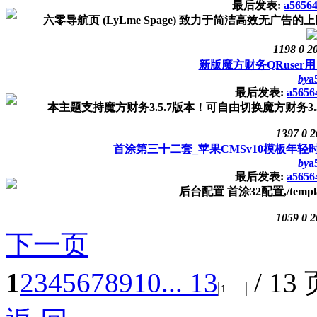
最后发表:
a5656
六零导航页 (LyLme Spage) 致力于简洁高效无广
1198
0
2
新版魔方财务QRuser
by
a
最后发表:
a5656
本主题支持魔方财务3.5.7版本！可自由切换魔方财务3.5.
1397
0
2
首涂第三十二套_苹果CMSv10模板年轻
by
a
最后发表:
a5656
后台配置 首涂32配置,/templat
1059
0
2
下一页
1
2
3
4
5
6
7
8
9
10
... 13
/ 13