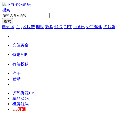
搜索
搜索
电玩城
php
区块链
理财
教程
钱包
GPT
im通讯
外贸营销
游戏
充值美金
特惠VIP
有偿投稿
注册
登录
源码资源
BBS
精品源码
棋牌源码
vip开通