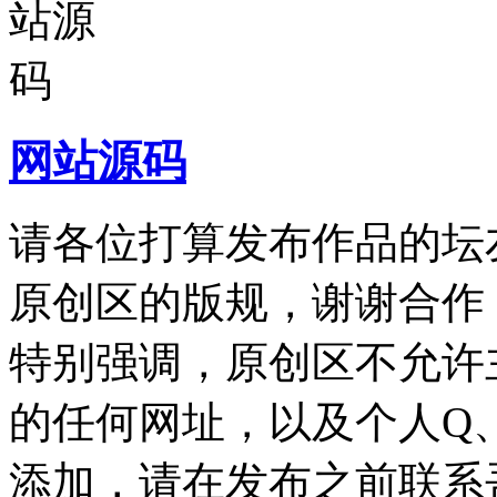
网站源码
请各位打算发布作品的坛
原创区的版规，谢谢合作
特别强调，原创区不允许
的任何网址，以及个人Q
添加，请在发布之前联系