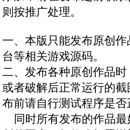
则按推广处理。
一、本版只能发布原创作品，
台等相关游戏源码。
二、发布各种原创作品时
或者破解后正常运行的截
布前请自行测试程序是否
同时所有发布的作品最