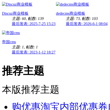
Discuz商业模板
dedecms商业模板
主题: 60
,
帖数: 139
主题: 73
,
帖数: 103
最后发表: 2025-7-25 15:23
最后发表: 2026-6-1 08:04
帝国cms
主题: 1
,
帖数: 1
最后发表: 2023-1-12 18:27
推荐主题
本版推荐主题
购优惠淘宝内部优惠券