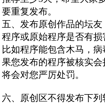
要重复发布。
五、发布原创作品的坛友
程序或原始程序是否有损
比如程序能包含木马，病
果您发布的程序被核实会
将会对您严厉处罚。
六、原创区不得发布下列