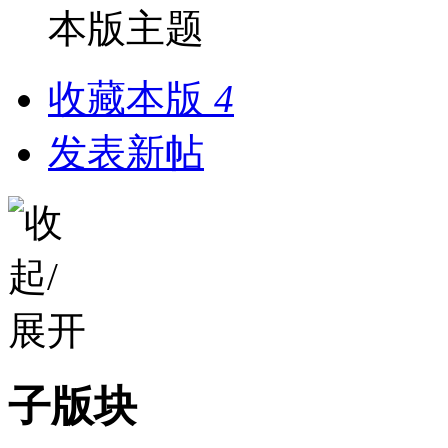
本版主题
收藏本版
4
发表新帖
子版块