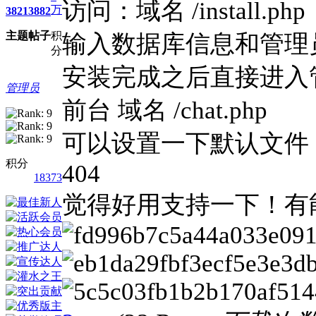
访问：域名 /install.php
万
3821
3882
主题
帖子
积
输入数据库信息和管理
分
安装完成之后直接进入
管理员
前台 域名 /chat.php
可以设置一下默认文件
积分
404
18373
觉得好用支持一下！有