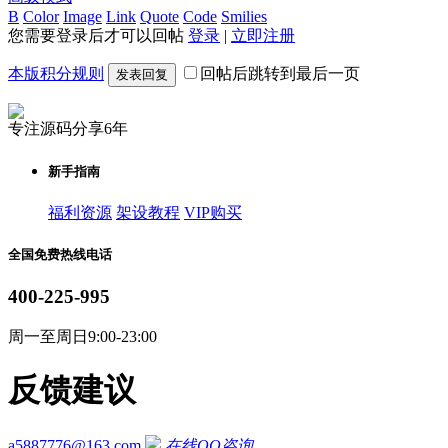
B
Color
Image
Link
Quote
Code
Smilies
您需要登录后才可以回帖
登录
|
立即注册
本版积分规则
回帖后跳转到最后一页
发表回复
专注源码分享6年
新手指南
福利资源
架设教程
VIP购买
全国免费热线电话
400-225-995
周一至周日9:00-23:00
反馈建议
a5887776@163.com
在线QQ咨询