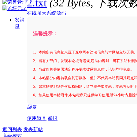
2.txt
(32 Bytes, 下载次数
在线聊天系统源码
发消
息
温馨提示：
1、本站所有信息都来源于互联网有违法信息与本网站立场无关
2、当有关部门，发现本论坛有违规,违法内容时，可联系站长删
3、当政府机关依照法定程序要求披露信息时，论坛均得免责。
4、本帖部分内容转载自其它媒体，但并不代表本站赞同其观点
5、如本帖侵犯到任何版权问题，请立即告知本站，本站将及时
6、如果使用本帖附件,本站程序只提供学习使用,请24小时内删除
回复
使用道具
举报
返回列表
发表新帖
高级模式