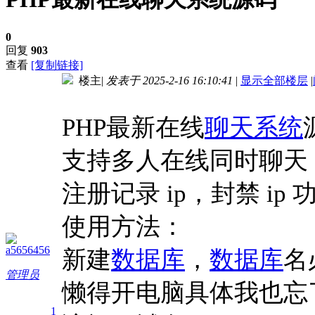
0
回复
903
查看
[复制链接]
楼主
|
发表于 2025-2-16 16:10:41
|
显示全部楼层
|
进入图片模式
PHP最新在线
聊天系统
支持多人在线同时聊天
注册记录 ip，封禁 ip 
使用方法：
a5656456
新建
数据库
，
数据库
名必
管理员
懒得开电脑具体我也忘
1