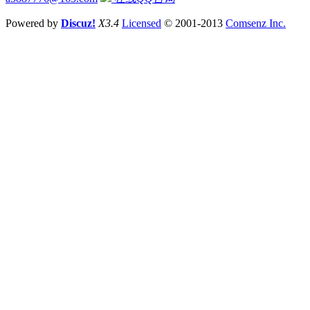
Powered by
Discuz!
X3.4
Licensed
© 2001-2013
Comsenz Inc.