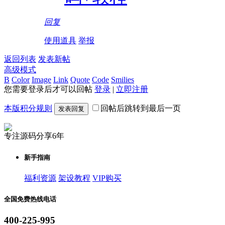
回复
使用道具
举报
返回列表
发表新帖
高级模式
B
Color
Image
Link
Quote
Code
Smilies
您需要登录后才可以回帖
登录
|
立即注册
本版积分规则
回帖后跳转到最后一页
发表回复
专注源码分享6年
新手指南
福利资源
架设教程
VIP购买
全国免费热线电话
400-225-995