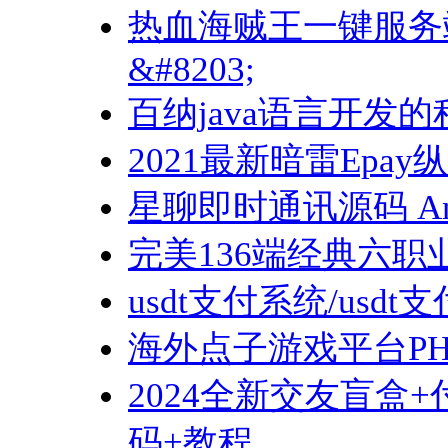
热血海贼王一键服务
&#8203;
百纳java语言开发
2021最新暗雷Epay
星聊即时通讯源码 And
完美136端经典六职
usdt支付系统/us
海外点子游戏平台P
2024全新交友盲盒
码+教程