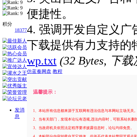
便捷性。
积分
4. 强调开发自定义
18377
下载提供有力支持的
wp.txt
(32 Bytes, 下
仿蓝奏网盘
教程
温馨提示：
发消
1、本站所有信息都来源于互联网有违法信息与本网站立场无关
息
2、当有关部门，发现本论坛有违规,违法内容时，可联系站长删
3、当政府机关依照法定程序要求披露信息时，论坛均得免责。
4、本帖部分内容转载自其它媒体，但并不代表本站赞同其观点