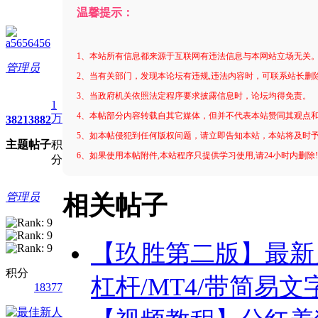
温馨提示：
a5656456
1、本站所有信息都来源于互联网有违法信息与本网站立场无关
管理员
2、当有关部门，发现本论坛有违规,违法内容时，可联系站长删
3、当政府机关依照法定程序要求披露信息时，论坛均得免责。
1
4、本帖部分内容转载自其它媒体，但并不代表本站赞同其观点
万
3821
3882
5、如本帖侵犯到任何版权问题，请立即告知本站，本站将及时
主题
帖子
积
6、如果使用本帖附件,本站程序只提供学习使用,请24小时内删除
分
管理员
相关帖子
【玖胜第二版】最新
积分
杠杆/MT4/带简易文
18377