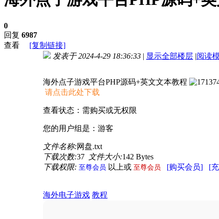
0
回复
6987
查看
[复制链接]
发表于 2024-4-29 18:36:33
|
显示全部楼层
|
阅读
进入图片模式
海外点子游戏平台PHP源码+英文文本教程
请点击此处下载
查看状态：需购买或无权限
您的用户组是：游客
文件名称:
网盘.txt
下载次数:
37
文件大小:
142 Bytes
下载权限:
以上或
[购买会员]
[
至尊会员
至尊会员
海外电子游戏
教程