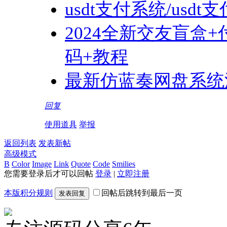
usdt支付系统/us
2024全新交友盲盒
码+教程
最新仿蓝奏网盘系统
回复
使用道具
举报
返回列表
发表新帖
高级模式
B
Color
Image
Link
Quote
Code
Smilies
您需要登录后才可以回帖
登录
|
立即注册
本版积分规则
回帖后跳转到最后一页
发表回复