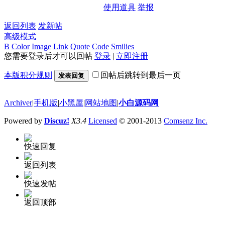
使用道具
举报
返回列表
发新帖
高级模式
B
Color
Image
Link
Quote
Code
Smilies
您需要登录后才可以回帖
登录
|
立即注册
本版积分规则
回帖后跳转到最后一页
发表回复
Archiver
|
手机版
|
小黑屋
|
网站地图
|
小白源码网
Powered by
Discuz!
X3.4
Licensed
© 2001-2013
Comsenz Inc.
快速回复
返回列表
快速发帖
返回顶部