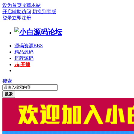
设为首页
收藏本站
开启辅助访问
切换到窄版
登录
立即注册
源码资源
BBS
精品源码
棋牌源码
vip开通
搜索
搜索