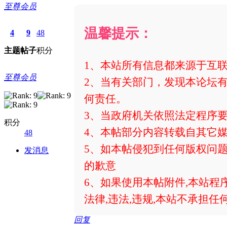
至尊会员
温馨提示：
4
9
48
主题
帖子
积分
1、本站所有信息都来源于互
至尊会员
2、当有关部门，发现本论坛有
何责任。
3、当政府机关依照法定程序
积分
4、本帖部分内容转载自其它
48
5、如本帖侵犯到任何版权问
发消息
的歉意
6、如果使用本帖附件,本站程
法律,违法,违规,本站不承担任
回复