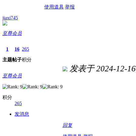
使用道具
举报
jiaxi745
至尊会员
1
16
265
主题
帖子
积分
发表于 2024-12-16 
至尊会员
积分
265
发消息
回复