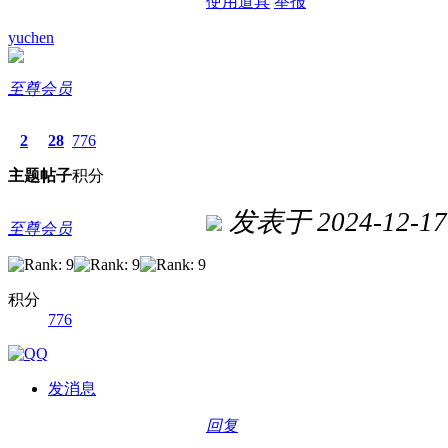
使用道具
举报
yuchen
至尊会员
2
28
776
主题
帖子
积分
发表于 2024-12-17 
至尊会员
积分
776
发消息
回复