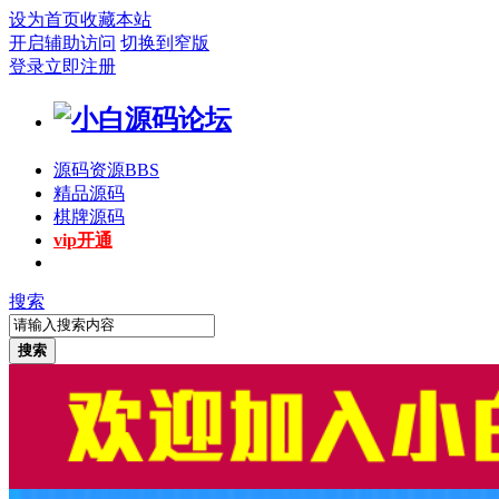
设为首页
收藏本站
开启辅助访问
切换到窄版
登录
立即注册
源码资源
BBS
精品源码
棋牌源码
vip开通
搜索
搜索