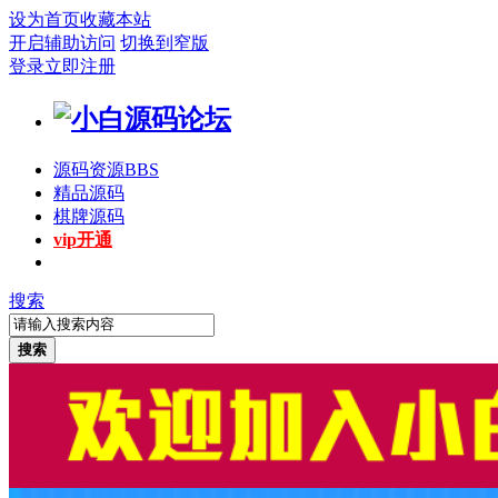
设为首页
收藏本站
开启辅助访问
切换到窄版
登录
立即注册
源码资源
BBS
精品源码
棋牌源码
vip开通
搜索
搜索