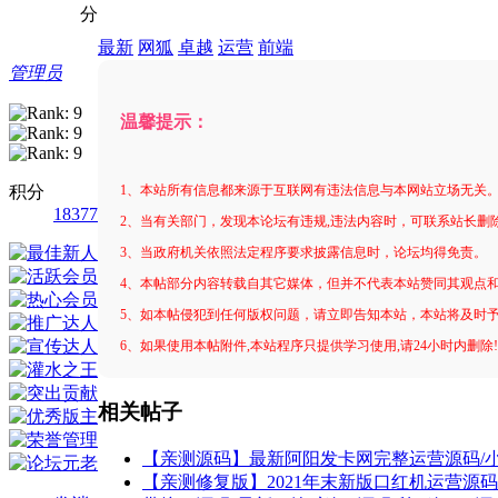
分
最新
网狐
卓越
运营
前端
管理员
温馨提示：
积分
1、本站所有信息都来源于互联网有违法信息与本网站立场无关
18377
2、当有关部门，发现本论坛有违规,违法内容时，可联系站长删
3、当政府机关依照法定程序要求披露信息时，论坛均得免责。
4、本帖部分内容转载自其它媒体，但并不代表本站赞同其观点
5、如本帖侵犯到任何版权问题，请立即告知本站，本站将及时
6、如果使用本帖附件,本站程序只提供学习使用,请24小时内删除
相关帖子
【亲测源码】最新阿阳发卡网完整运营源码/
【亲测修复版】2021年末新版口红机运营源