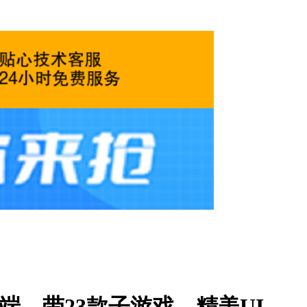
S双端，带23款子游戏，精美UI