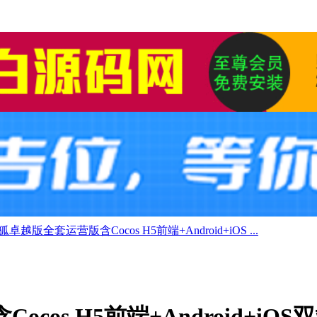
卓越版全套运营版含Cocos H5前端+Android+iOS ...
cos H5前端+Android+iO