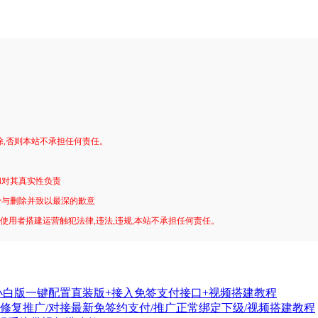
。
除,否则本站不承担任何责任。
和对其真实性负责
予与删除并致以最深的歉意
!使用者搭建运营触犯法律,违法,违规,本站不承担任何责任。
小白版一键配置直装版+接入免签支付接口+视频搭建教程
码修复推广/对接最新免签约支付/推广正常绑定下级/视频搭建教程