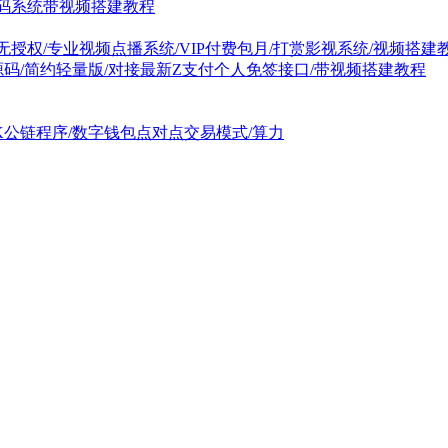
t源码系统带视频搭建教程
无授权/专业视频点播系统/VIP付费包月/打赏影视系统/视频搭建
源码/简约轻量版/对接最新Z支付个人免签接口/带视频搭建教程
GK公链程序/数字钱包点对点交易模式/算力