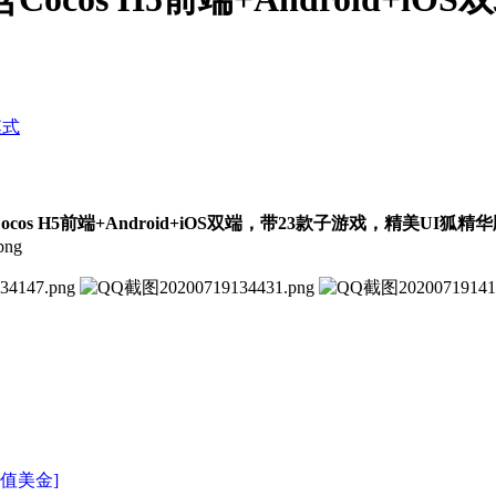
模式
s H5前端+Android+iOS双端，带23款子游戏，精美UI
狐精华
充值美金]