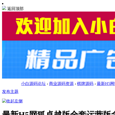
返回顶部
小白源码论坛
›
商业源码资源
›
棋牌源码
›
最新H5网狐
发布主题
最新H5网狐卓越版全套运营版含Co