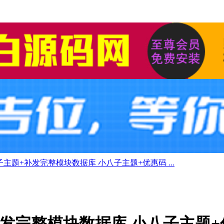
ro子主题+补发完整模块数据库 小八子主题+优惠码 ...
+补发完整模块数据库 小八子主题+