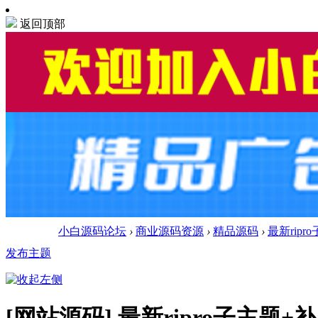
返回顶部
小白源码论坛
›
商业源码资源
›
精品源码
›
最新rip
发布主题
[网站源码]
最新ripro子主题