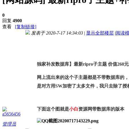
0
回复
4900
查看
[复制链接]
发表于 2020-7-17 14:34:03
|
显示全部楼层
|
阅读
进入图片模式
独家补发数据库】最新ripro子主题 价值2
网上流出来的这个子主题都是不带数据库的，
是对方用SW加密了太多文件，我只去除了授
下面这个图就是
小白
资源网带数据库的版本
a5656456
管理员