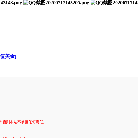
充值美金]
。
除,否则本站不承担任何责任。