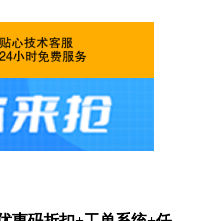
优惠码折扣+工单系统+任...