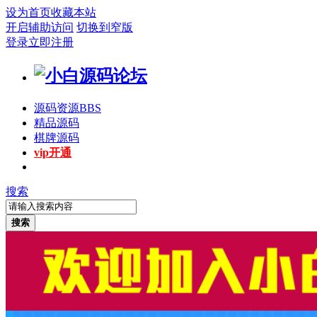
设为首页
收藏本站
开启辅助访问
切换到窄版
登录
立即注册
源码资源
BBS
精品源码
棋牌源码
vip开通
搜索
搜索