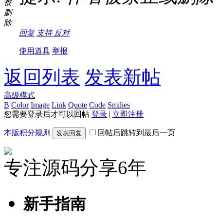
被
删
除
回复
支持
反对
使用道具
举报
返回列表
发表新帖
高级模式
B
Color
Image
Link
Quote
Code
Smilies
您需要登录后才可以回帖
登录
|
立即注册
本版积分规则
回帖后跳转到最后一页
发表回复
专注源码分享6年
新手指南