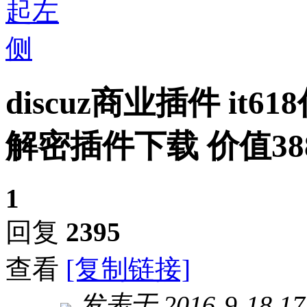
discuz商业插件 it618
解密插件下载 价值38
1
回复
2395
查看
[复制链接]
发表于 2016-9-18 17