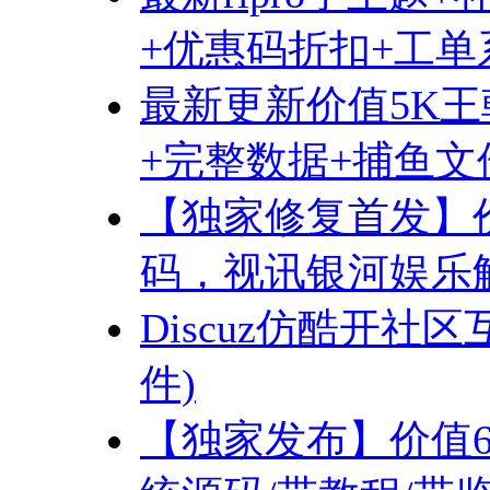
+优惠码折扣+工单系
最新更新价值5K王
+完整数据+捕鱼文
【独家修复首发】价
码，视讯银河娱乐解
Discuz仿酷开社区
件)
【独家发布】价值6