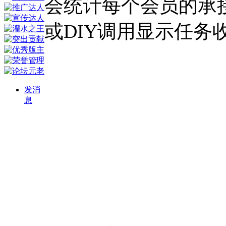
会统计每个会员的承
或DIY调用显示任务
发消
息