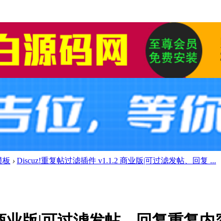
模板
›
Discuz!重复帖过滤插件 v1.1.2 商业版|可过滤发帖、回复 ...
1.2 商业版|可过滤发帖、回复重复内