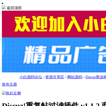
返回顶部
小白源码论坛
›
资源共享区
›
网站源码
›
Discuz商业
发布主题
Discuz!重复帖过滤插件 v1.