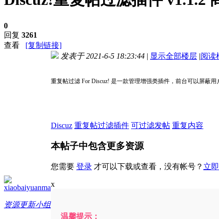
0
回复
3261
查看
[复制链接]
发表于 2021-6-5 18:23:44
|
显示全部楼层
|
阅读
进入图片模式
重复帖过滤 For Discuz! 是一款管理增强类插件，前台
Discuz
重复帖过滤插件
可过滤发帖
重复内容
本帖子中包含更多资源
您需要
登录
才可以下载或查看，没有帐号？
立即
x
xiaobaiyuanma
资源更新小组
温馨提示：