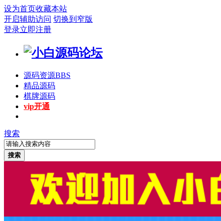
设为首页
收藏本站
开启辅助访问
切换到窄版
登录
立即注册
源码资源
BBS
精品源码
棋牌源码
vip开通
搜索
搜索