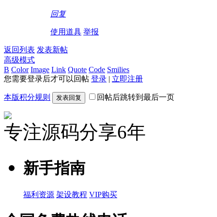
回复
使用道具
举报
返回列表
发表新帖
高级模式
B
Color
Image
Link
Quote
Code
Smilies
您需要登录后才可以回帖
登录
|
立即注册
本版积分规则
回帖后跳转到最后一页
发表回复
专注源码分享6年
新手指南
福利资源
架设教程
VIP购买