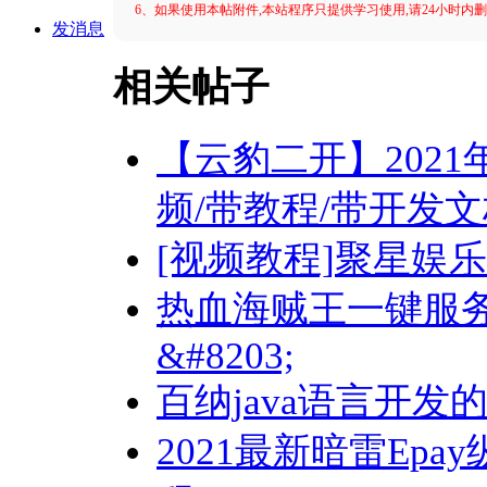
6、如果使用本帖附件,本站程序只提供学习使用,请24小时内
发消息
相关帖子
【云豹二开】202
频/带教程/带开发
[视频教程]聚星娱
热血海贼王一键服务
&#8203;
百纳java语言开
2021最新暗雷Epa