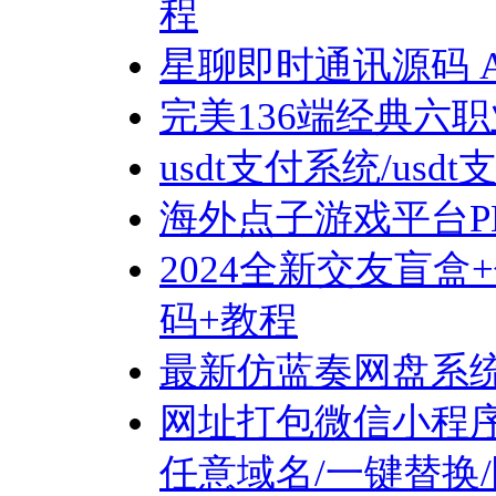
程
星聊即时通讯源码 And
完美136端经典六
usdt支付系统/us
海外点子游戏平台P
2024全新交友盲
码+教程
最新仿蓝奏网盘系统
网址打包微信小程序源
任意域名/一键替换