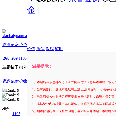
金]
xiaobaiyuanma
资源更新小组
价值
微信
教程
监听
266
269
1105
温馨提示：
主题
帖子
积分
资源更新小组
1、本站所有信息都来源于互联网有违法信息与本网站立场无
2、当有关部门，发现本论坛有违规,违法内容时，可联系站长
3、当政府机关依照法定程序要求披露信息时，论坛均得免责
4、本帖部分内容转载自其它媒体，但并不代表本站赞同其观
积分
5、如本帖侵犯到任何版权问题，请立即告知本站，本站将及
1105