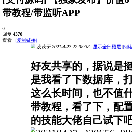
带教程/带监听APP
0
回复
4378
查看
[复制链接]
发表于 2021-4-27 22:08:38
|
显示全部楼层
|
阅
进入图片模式
好友共享的，据说是挺
是我看了下数据库，打
这么长时间，也不值
带教程，看了下，配
的技能大佬自己试下吧