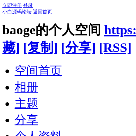
立即注册
登录
小白源码论坛
返回首页
baoge的个人空间
https
藏]
[复制]
[分享]
[RSS]
空间首页
相册
主题
分享