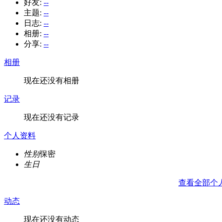
好友:
--
主题:
--
日志:
--
相册:
--
分享:
--
相册
现在还没有相册
记录
现在还没有记录
个人资料
性别
保密
生日
查看全部个
动态
现在还没有动态