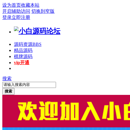
设为首页
收藏本站
开启辅助访问
切换到窄版
登录
立即注册
源码资源
BBS
精品源码
棋牌源码
vip开通
搜索
搜索