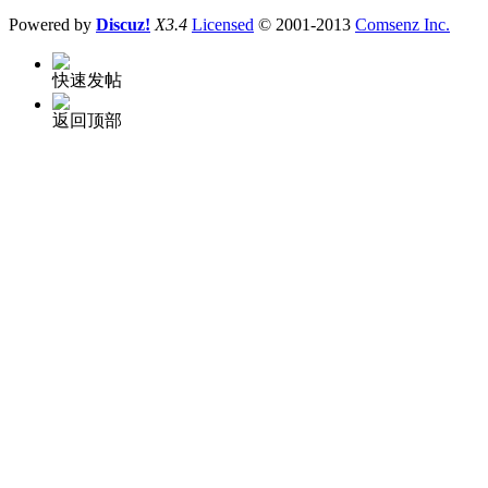
Powered by
Discuz!
X3.4
Licensed
© 2001-2013
Comsenz Inc.
快速发帖
返回顶部