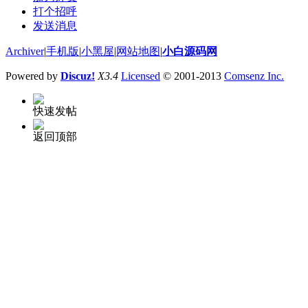
打个招呼
发送消息
Archiver
|
手机版
|
小黑屋
|
网站地图
|
小白源码网
Powered by
Discuz!
X3.4
Licensed
© 2001-2013
Comsenz Inc.
快速发帖
返回顶部