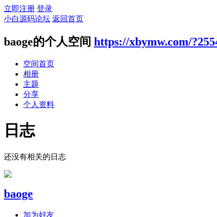
立即注册
登录
小白源码论坛
返回首页
baoge的个人空间
https://xbymw.com/?255
空间首页
相册
主题
分享
个人资料
日志
还没有相关的日志
baoge
加为好友