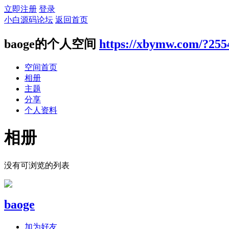
立即注册
登录
小白源码论坛
返回首页
baoge的个人空间
https://xbymw.com/?255
空间首页
相册
主题
分享
个人资料
相册
没有可浏览的列表
baoge
加为好友