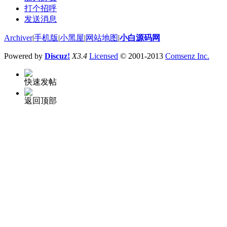
打个招呼
发送消息
Archiver
|
手机版
|
小黑屋
|
网站地图
|
小白源码网
Powered by
Discuz!
X3.4
Licensed
© 2001-2013
Comsenz Inc.
快速发帖
返回顶部