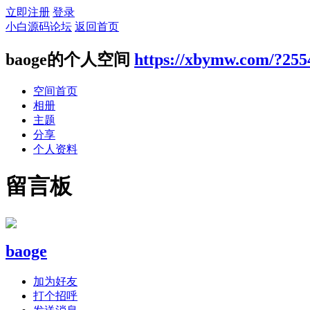
立即注册
登录
小白源码论坛
返回首页
baoge的个人空间
https://xbymw.com/?255
空间首页
相册
主题
分享
个人资料
留言板
baoge
加为好友
打个招呼