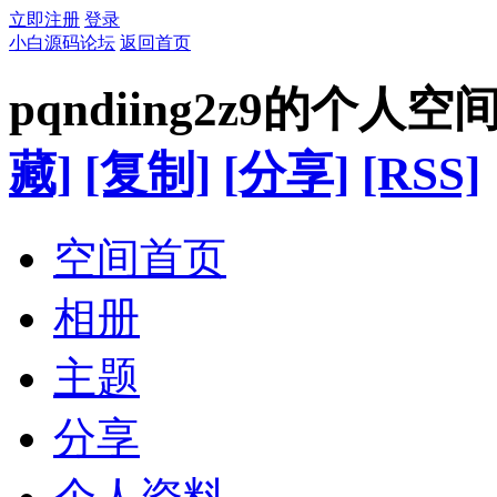
立即注册
登录
小白源码论坛
返回首页
pqndiing2z9的个人空
藏]
[复制]
[分享]
[RSS]
空间首页
相册
主题
分享