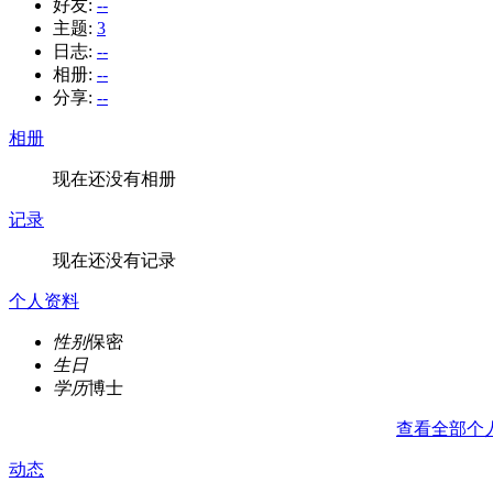
好友:
--
主题:
3
日志:
--
相册:
--
分享:
--
相册
现在还没有相册
记录
现在还没有记录
个人资料
性别
保密
生日
学历
博士
查看全部个
动态