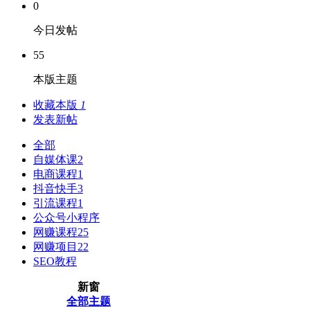
0
今日发帖
55
本版主题
收藏本版
1
发表新帖
全部
自媒体课
2
电商课程
1
抖音快手
3
引流课程
1
公众号小程序
网赚课程
25
网赚项目
22
SEO教程
新窗
全部主题