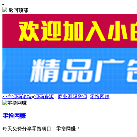
返回顶部
小白源码论坛
»
源码资源
›
商业源码资源
›
零撸网赚
零撸网赚
每天免费分享零撸项目，零撸网赚！