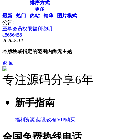
排序方式
更多
最新
热门
热帖
精华
图片模式
公告:
至尊会员权限福利说明
a5656456
2020-8-14
本版块或指定的范围内尚无主题
返 回
专注源码分享6年
新手指南
福利资源
架设教程
VIP购买
全国免费热线电话