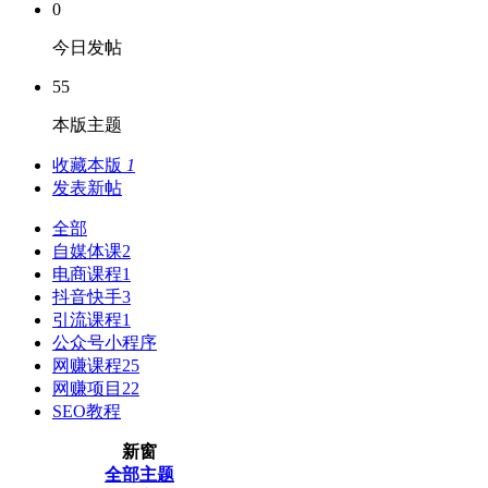
0
今日发帖
55
本版主题
收藏本版
1
发表新帖
全部
自媒体课
2
电商课程
1
抖音快手
3
引流课程
1
公众号小程序
网赚课程
25
网赚项目
22
SEO教程
新窗
全部主题