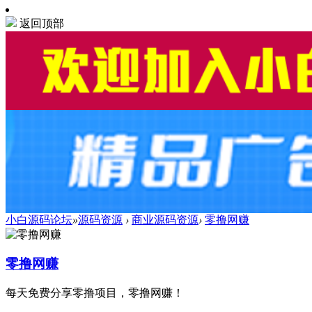
返回顶部
小白源码论坛
»
源码资源
›
商业源码资源
›
零撸网赚
零撸网赚
每天免费分享零撸项目，零撸网赚！