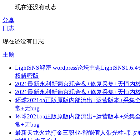
现在还没有动态
分享
日志
现在还没有日志
主题
LightSNS解密 wordpress论坛主题LightSNS1.6.
权解密版
2021最新永利新葡京现金盘+修复采集+天恒内
2021最新永利新葡京现金盘+修复采集+天恒内
环球2021oa正版原版内部流出+运营版本+采集
常+无bug
环球2021oa正版原版内部流出+运营版本+采集
常+无bug
最新天龙火龙打金三职业-智能假人带光柱-带攻