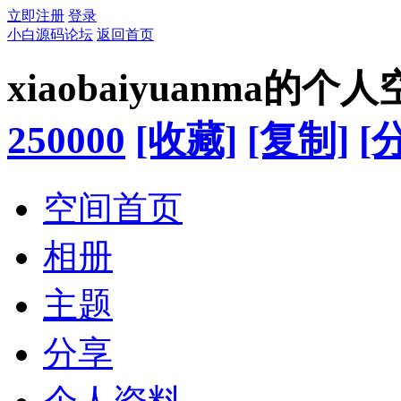
立即注册
登录
小白源码论坛
返回首页
xiaobaiyuanma的个
250000
[收藏]
[复制]
[
空间首页
相册
主题
分享