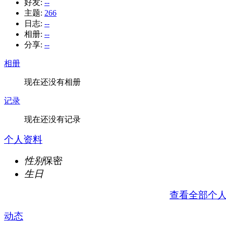
好友:
--
主题:
266
日志:
--
相册:
--
分享:
--
相册
现在还没有相册
记录
现在还没有记录
个人资料
性别
保密
生日
查看全部个
动态