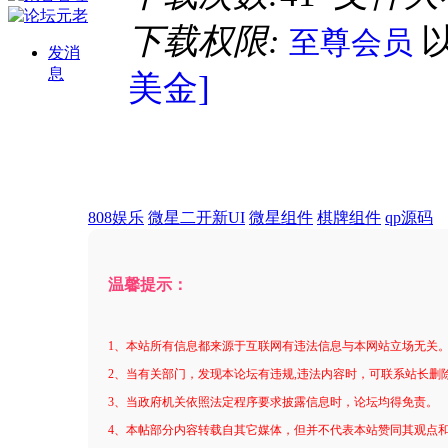
下载权限:
至尊会员
发消
息
美金]
808娱乐
微星二开新UI
微星组件
棋牌组件
qp源码
温馨提示：
1、本站所有信息都来源于互联网有违法信息与本网站立场无关
2、当有关部门，发现本论坛有违规,违法内容时，可联系站长删
3、当政府机关依照法定程序要求披露信息时，论坛均得免责。
4、本帖部分内容转载自其它媒体，但并不代表本站赞同其观点