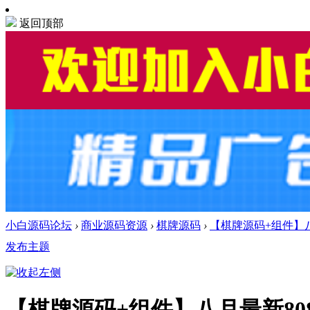
返回顶部
小白源码论坛
›
商业源码资源
›
棋牌源码
›
【棋牌源码+组件】八月
发布主题
【棋牌源码+组件】八月最新80