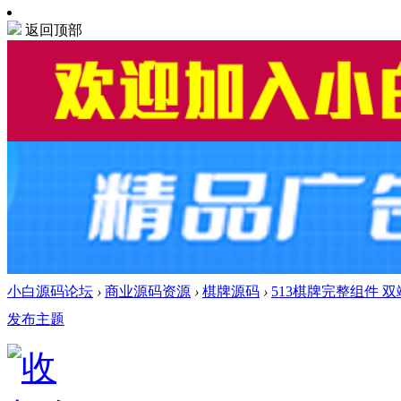
返回顶部
小白源码论坛
›
商业源码资源
›
棋牌源码
›
513棋牌完整组件 双
发布主题