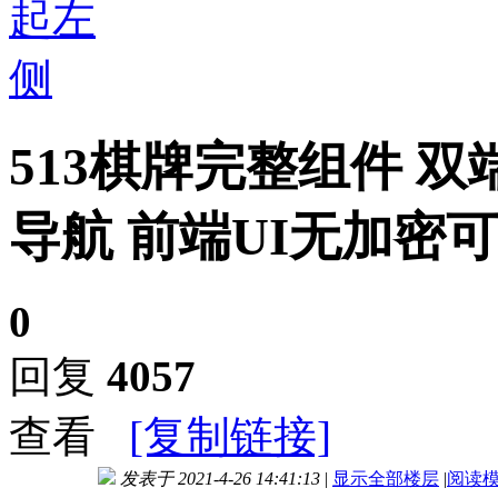
513棋牌完整组件 双
导航 前端UI无加密
0
回复
4057
查看
[复制链接]
发表于 2021-4-26 14:41:13
|
显示全部楼层
|
阅读