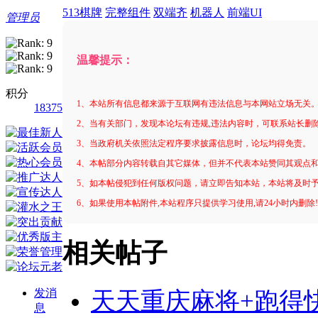
513棋牌
完整组件
双端齐
机器人
前端UI
管理员
温馨提示：
积分
1、本站所有信息都来源于互联网有违法信息与本网站立场无关
18375
2、当有关部门，发现本论坛有违规,违法内容时，可联系站长删
3、当政府机关依照法定程序要求披露信息时，论坛均得免责。
4、本帖部分内容转载自其它媒体，但并不代表本站赞同其观点
5、如本帖侵犯到任何版权问题，请立即告知本站，本站将及时
6、如果使用本帖附件,本站程序只提供学习使用,请24小时内删除
相关帖子
发消
天天重庆麻将+跑得
息