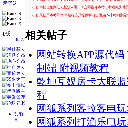
管理员
5、如本帖侵犯到任何版权问题，请立即告知本站，本站将及时
6、如果使用本帖附件,本站程序只提供学习使用,请24小时内删除
相关帖子
积分
18377
网站转换APP源代码 W
制端 附视频教程
乾坤互娱房卡大联盟
程
网狐系列客拉客电玩
发消
网狐系列打渔乐电玩
息