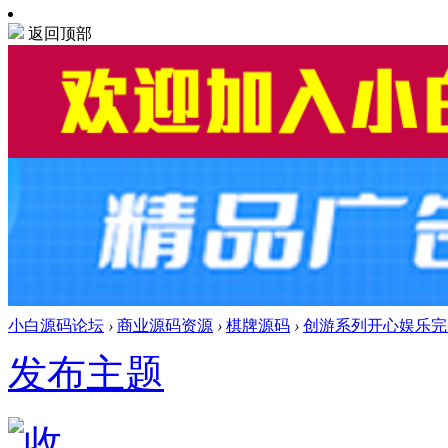
返回顶部
小白源码论坛
›
商业源码资源
›
棋牌源码
›
创游系列开心娱乐完
发布主题