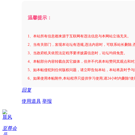
温馨提示：
1、本站所有信息都来源于互联网有违法信息与本网站立场无关。
2、当有关部门，发现本论坛有违规,违法内容时，可联系站长删除,
3、当政府机关依照法定程序要求披露信息时，论坛均得免责。
4、本帖部分内容转载自其它媒体，但并不代表本站赞同其观点和对
5、如本帖侵犯到任何版权问题，请立即告知本站，本站将及时予与
6、如果使用本帖附件,本站程序只提供学习使用,请24小时内删除!
回复
使用道具
举报
晨风
至尊会
员