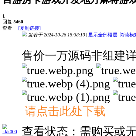
1
回复
5460
查看
[复制链接]
发表于 2024-10-26 15:38:10
|
显示全部楼层
|
阅读模
进入图片模式
售价一万源码非组建
请点击此处下载
查看状态：需购买或
kkk000