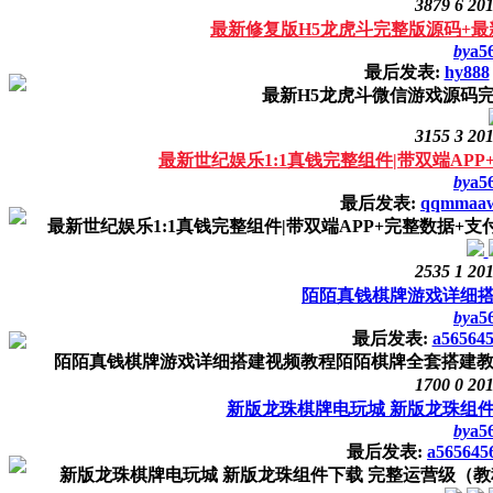
3879
6
201
最新修复版H5龙虎斗完整版源码+最
by
a5
最后发表:
hy888
最新H5龙虎斗微信游戏源码
3155
3
201
最新世纪娱乐1:1真钱完整组件|带双端AP
by
a5
最后发表:
qqmmaa
最新世纪娱乐1:1真钱完整组件|带双端APP+完整数据+支
2535
1
201
陌陌真钱棋牌游戏详细
by
a5
最后发表:
a56564
陌陌真钱棋牌游戏详细搭建视频教程陌陌棋牌全套搭建教程
1700
0
201
新版龙珠棋牌电玩城 新版龙珠组
by
a5
最后发表:
a565645
新版龙珠棋牌电玩城 新版龙珠组件下载 完整运营级（教程