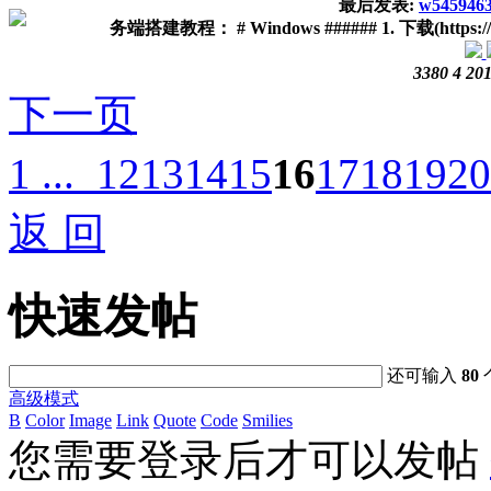
最后发表:
w545946
务端搭建教程： # Windows ###### 1. 下载(https://nodejs.
3380
4
201
下一页
1 ...
12
13
14
15
16
17
18
19
20
返 回
快速发帖
还可输入
80
高级模式
B
Color
Image
Link
Quote
Code
Smilies
您需要登录后才可以发帖