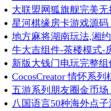
大联盟网狐旗舰完美无措原
星河棋缘房卡游戏源码 支持
地方麻将湖南玩法,湘约棋牌
牛大吉组件-茶楼模式-
新版大钱门电玩完整组
CocosCreator 情怀系
五游系列朋友圈金币场，带
八国语言50种海外点子游戏