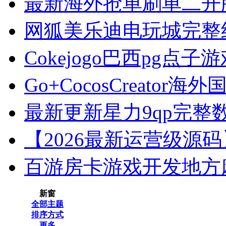
最新海外抢单刷单二开版源
网狐美乐迪电玩城完整组件
Cokejogo巴西pg点子游戏
Go+CocosCreator海
最新更新星力9qp完整数据
【2026最新运营级源码】
百游房卡游戏开发地方
新窗
全部主题
排序方式
更多