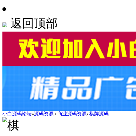
返回顶部
小白源码论坛
»
源码资源
›
商业源码资源
›
棋牌源码