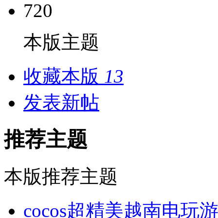
720
本版主题
收藏本版
13
发表新帖
推荐主题
本版推荐主题
cocos超精美越南电玩游戏