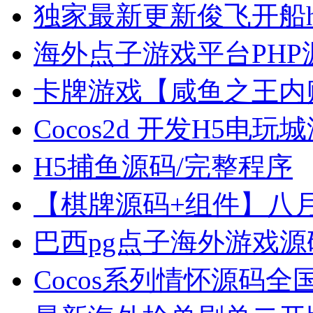
独家最新更新俊飞开船h5
海外点子游戏平台PHP源
卡牌游戏【咸鱼之王内购-
Cocos2d 开发H5电玩城
H5捕鱼源码/完整程序
【棋牌源码+组件】八月最新
巴西pg点子海外游戏源码 前
Cocos系列情怀源码全国6