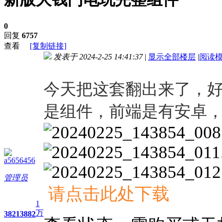
0
回复
6757
查看
[复制链接]
发表于 2024-2-25 14:41:37
|
显示全部楼层
|
阅读
进入图片模式
今天把这套翻出来了，
是组件，前端是有安卓
a5656456
管理员
请点击此处下载
1
万
3821
3882