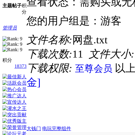
查看状态：需购买或无
主题
帖子
积
分
您的用户组是：游客
管理员
文件名称:
网盘.txt
下载次数:
11
文件大小:
积分
下载权限:
以
18373
至尊会员
金]
大钱门
电玩完整组件