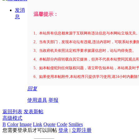
发消
温馨提示：
息
1、本站所有信息都来源于互联网有违法信息与本网站立场无关
2、当有关部门，发现本论坛有违规,违法内容时，可联系站长删
3、当政府机关依照法定程序要求披露信息时，论坛均得免责。
4、本帖部分内容转载自其它媒体，但并不代表本站赞同其观点
5、如本帖侵犯到任何版权问题，请立即告知本站，本站将及时
6、如果使用本帖附件,本站程序只提供学习使用,请24小时内删除
回复
使用道具
举报
返回列表
发表新帖
高级模式
B
Color
Image
Link
Quote
Code
Smilies
您需要登录后才可以回帖
登录
|
立即注册