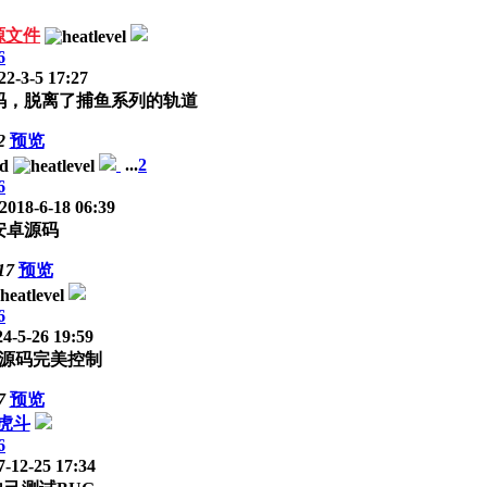
源文件
6
22-3-5 17:27
码，脱离了捕鱼系列的轨道
2
预览
...
2
6
2018-6-18 06:39
安卓源码
17
预览
6
4-5-26 19:59
源码完美控制
7
预览
虎斗
6
-12-25 17:34