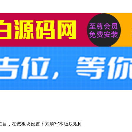
栏目，在该板块设置下方填写本版块规则。