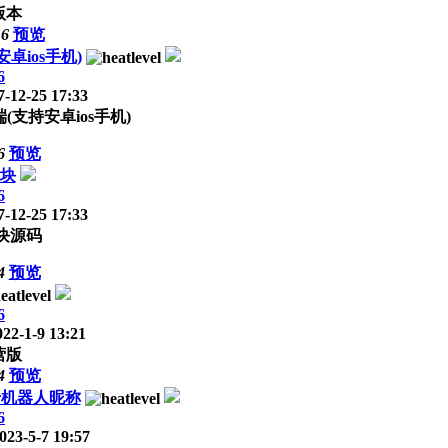
版本
16
预览
卓ios手机)
6
-12-25 17:33
支持安卓ios手机)
6
预览
模块
6
-12-25 17:33
模块源码
4
预览
6
22-1-9 13:21
营版
4
预览
千机器人昵称
6
023-5-7 19:57