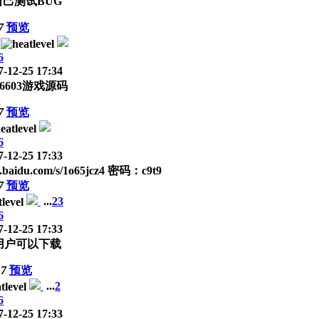
己测试BUG
7
预览
6
-12-25 17:34
603游戏源码
7
预览
6
-12-25 17:33
du.com/s/1o65jcz4 密码：c9t9
7
预览
...
2
3
6
-12-25 17:33
用户可以下载
17
预览
...
2
6
-12-25 17:33