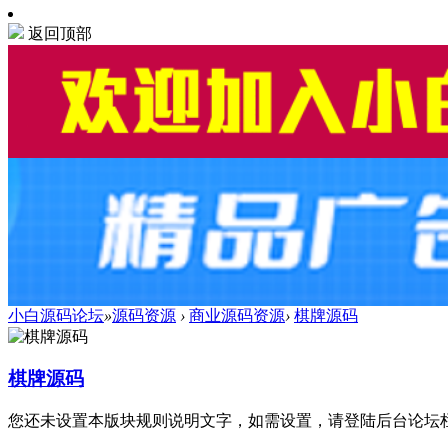
返回顶部
小白源码论坛
»
源码资源
›
商业源码资源
›
棋牌源码
棋牌源码
您还未设置本版块规则说明文字，如需设置，请登陆后台论坛