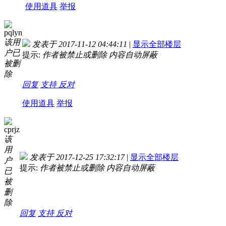
使用道具
举报
pqlyn
该用
发表于 2017-11-12 04:44:11
|
显示全部楼层
户已
提示:
作者被禁止或删除 内容自动屏蔽
被删
除
回复
支持
反对
使用道具
举报
cprjz
该
用
发表于 2017-12-25 17:32:17
|
显示全部楼层
户
提示:
作者被禁止或删除 内容自动屏蔽
已
被
删
除
回复
支持
反对