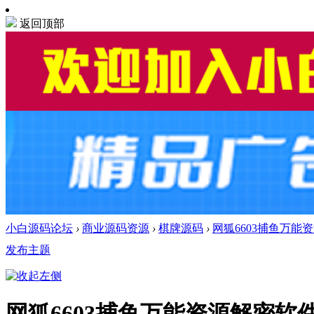
返回顶部
小白源码论坛
›
商业源码资源
›
棋牌源码
›
网狐6603捕鱼万能
发布主题
网狐6603捕鱼万能资源解密软