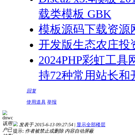
载类模板 GBK
模板源码下载资源网源
开发版生态农庄投
2024PHP彩虹
持72种常用站长和
回复
使用道具
举报
dnwc
该用
发表于 2015-6-13 09:27:54
|
显示全部楼层
户已
提示:
作者被禁止或删除 内容自动屏蔽