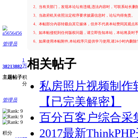
2、当有关部门，发现本论坛有违规,违法内容时，可联系站长删
3、当政府机关依照法定程序要求披露信息时，论坛均得免责。
4、本帖部分内容转载自其它媒体，但并不代表本站赞同其观点
a5656456
5、如本帖侵犯到任何版权问题，请立即告知本站，本站将及时
6、如果使用本帖附件,本站程序只提供学习使用,请24小时内删除
管理员
1
相关帖子
万
3821
3882
主题
帖子
积
私房照片视频制作
分
【已完美解密】
管理员
百分百客户综合采集
2017最新Thin
积分