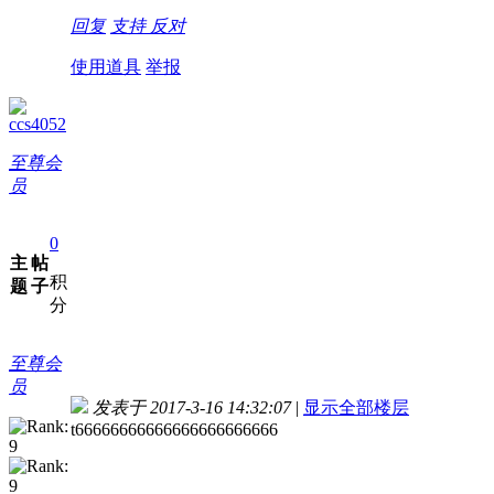
回复
支持
反对
使用道具
举报
ccs4052
至尊会
员
0
主
帖
积
题
子
分
至尊会
员
发表于 2017-3-16 14:32:07
|
显示全部楼层
t66666666666666666666666