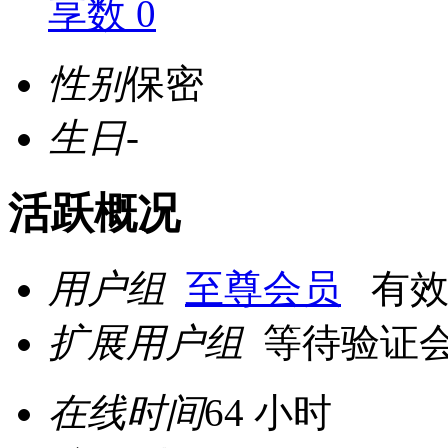
享数 0
性别
保密
生日
-
活跃概况
用户组
至尊会员
有效期至
扩展用户组
等待验证
在线时间
64 小时