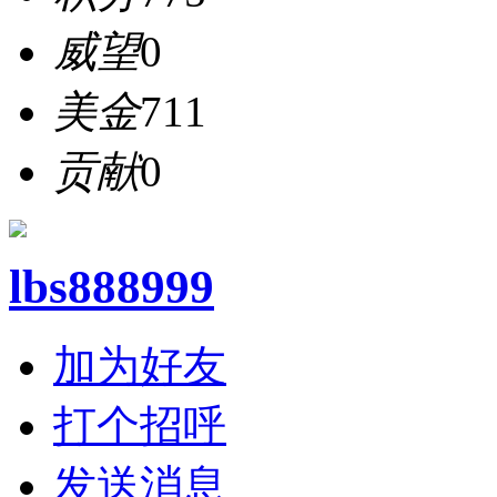
威望
0
美金
711
贡献
0
lbs888999
加为好友
打个招呼
发送消息