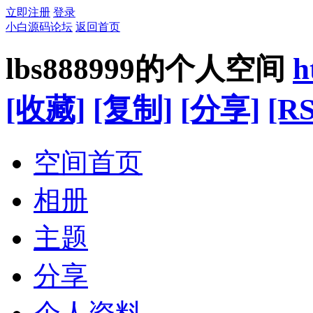
立即注册
登录
小白源码论坛
返回首页
lbs888999的个人空间
h
[收藏]
[复制]
[分享]
[RS
空间首页
相册
主题
分享