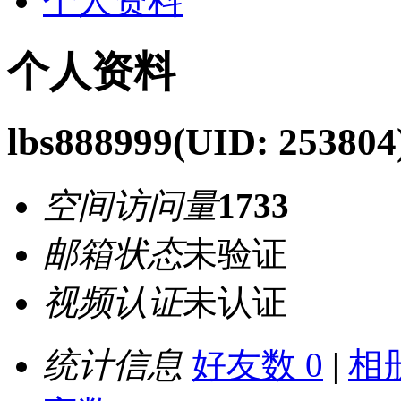
个人资料
个人资料
lbs888999
(UID: 253804
空间访问量
1733
邮箱状态
未验证
视频认证
未认证
统计信息
好友数 0
|
相册